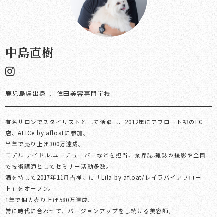
中島直樹
鹿児島県出身
住田美容専門学校
有名サロンでスタイリストとして活躍し、2012年にアフロート初のFC
店、ALICe by afloatに参加。
半年で売り上げ300万達成。
モデル.アイドル.ユーチューバーなどを担当、業界誌.雑誌の撮影や全国
で技術講師としてセミナー活動多数。
満を持して2017年11月吉祥寺に「Lila by afloat/レイラバイアフロー
ト」をオープン。
1年で個人売り上げ580万達成。
常に時代に合わせて、バージョンアップをし続ける美容師。