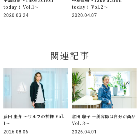
中島直樹〜Take action
中島直樹〜Take action
today！ Vol.1〜
today！ Vol.2〜
2020.03.24
2020.04.07
関連記事
藤田 圭介 〜ウルフの神様 Vol.
倉田 聡子 〜美容師は自分が商品
1〜
Vol. 3〜
2026.08.06
2026.04.01