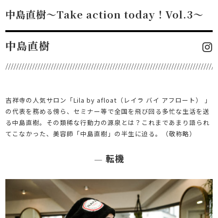
中島直樹〜Take action today！Vol.3〜
中島直樹
吉祥寺の人気サロン「Lila by afloat（レイラ バイ アフロート） 」
の代表を務める傍ら、セミナー等で全国を飛び回る多忙な生活を送
る中島直樹。その類稀な行動力の源泉とは？これまであまり語られ
てこなかった、美容師「中島直樹」の半生に迫る。（敬称略）
転機