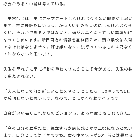
必要があると中島は考えている。
「美容師とは、常にアップデートしなければならない職業だと思い
ます。常に最新を追いつつ、かつ古いものも大切にしなければなら
ない。それができる人ではないと、頭が古臭くなって古い美容師に
なってしまいます。新旧両方の情報を兼ね備えた、頭の柔軟な人間
でなければなりません。好き嫌いなく、流行っているものは見なく
てはならないと思います」
失敗を恐れずに常に行動を重ねてきたからこそ今がある。失敗の数
は数えきれない。
「大人になって何か新しいことをやろうとしたら、10やっても1し
か成功しないと思います。なので、とにかく行動すべきです」
自身が思い描くこれからのビジョンも、ある程度は絞られてきた。
「今の自分の立場だと、独立するか店に残るかの二択になると思い
ます。自分としては半々ですね。世の中の状況が10年前とは異なる