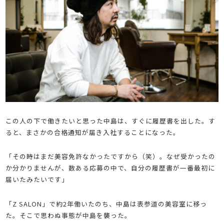
この人の下で働きたいと思った中島は、すぐに履歴書を出した。す
ると、まさかの合格通知が届き入社することになった。
「その時はまだ美容免許なかったですから（笑）。なぜ受かったの
か分かりませんが、数ある応募の中で、自分の履歴書が一番最初に
届いたみたいです」
「Z SALON」で約2年働いたのち、中島は表参道の美容室に移っ
た。そこで思わぬ事態が中島を襲った。