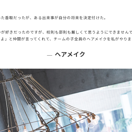
いた香取だったが、ある出来事が自分の将来を決定付けた。
のが好きだったのですが、校則も部則も厳しくて思うようにできませんで
いよ」と仲間が言ってくれて、チームの子全員のヘアメイクを私がやりま
ヘアメイク