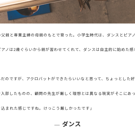
の父親と専業主婦の母親のもとで育った。小学生時代は、ダンスとピア
ピアノは2歳ぐらいから親が習わせてくれて、ダンスは自主的に始めた感
。
んだのですが、アクロバットができたらいいなと思って、ちょっとした
で入部したものの、顧問の先生が厳しく理想とは異なる現実がそこにあ
き込まれた感じですね。けっこう厳しかったです」
ダンス