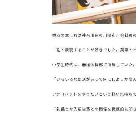
香取の生まれは神奈川県の川崎市。会社員
「割と表現することが好きでした。英語と
中学生時代は、器械体操部に所属していた
「いろいろな部活があって何にしようか悩
アクロバットをやりたいという軽い気持ち
「礼儀とか先輩後輩との関係を徹底的に叩