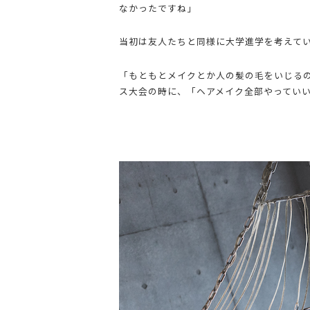
なかったですね」
当初は友人たちと同様に大学進学を考えて
「もともとメイクとか人の髪の毛をいじる
ス大会の時に、「ヘアメイク全部やってい