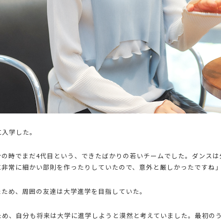
に入学した。
分の時でまだ4代目という、できたばかりの若いチームでした。ダンスは
に非常に細かい部則を作ったりしていたので、意外と厳しかったですね
たため、周囲の友達は大学進学を目指していた。
ため、自分も将来は大学に進学しようと漠然と考えていました。最初の