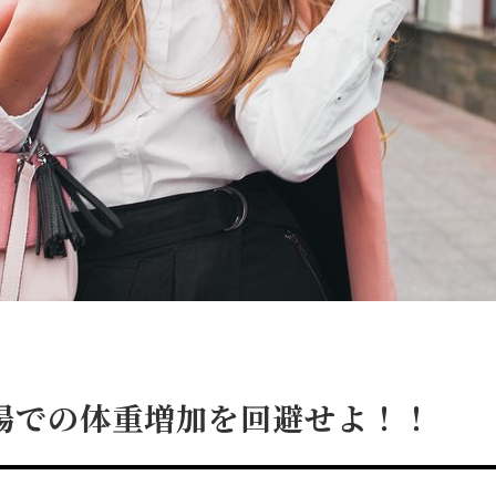
場での体重増加を回避せよ！！