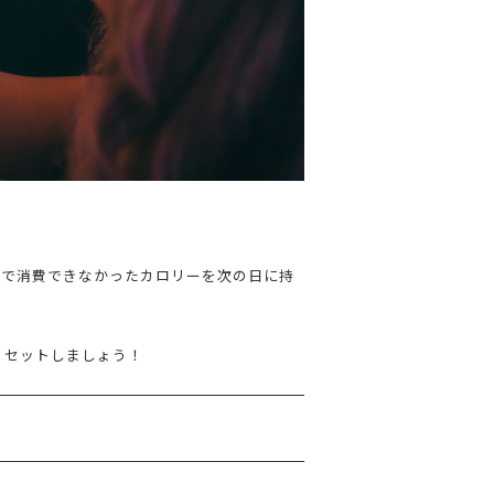
ぎで消費できなかったカロリーを次の日に持
リセットしましょう！