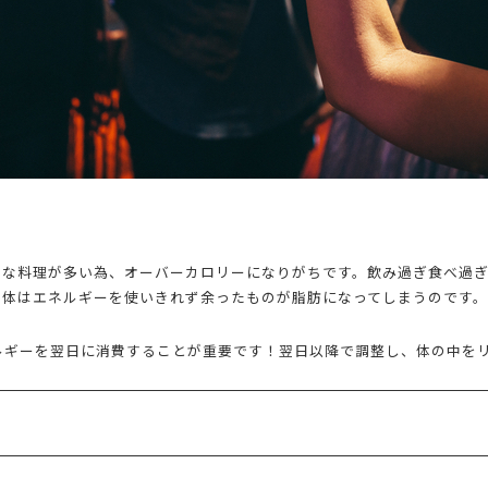
ーな料理が多い為、オーバーカロリーになりがちです。飲み過ぎ食べ過
、体はエネルギーを使いきれず余ったものが脂肪になってしまうのです。
ルギーを翌日に消費することが重要です！翌日以降で調整し、体の中を