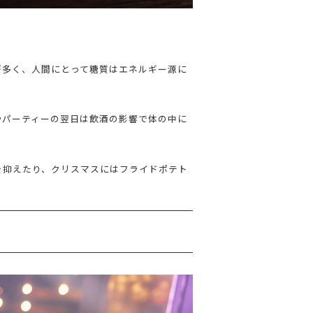
が多く、人間にとって糖質はエネルギー源に
やパーティーの翌日は飲酒の影響で体の中に
を抑えたり、クリスマスにはフライドポテト