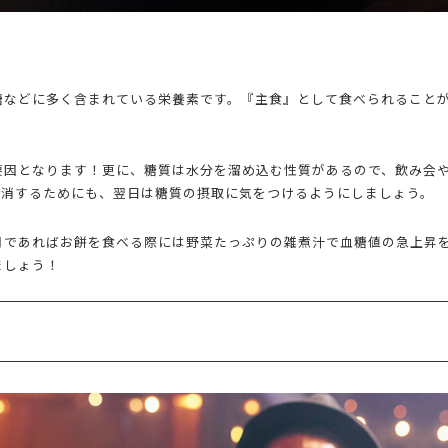
糖などに多く含まれている栄養素です。『主食』として食べられること
要因となります！更に、糖質は水分を溜め込む性質があるので、飲み会
解消するためにも、翌日は糖質の摂取に気をつけるようにしましょう。
月であればお餅を食べる際には野菜たっぷりの雑煮汁で血糖値の急上昇
ましょう！