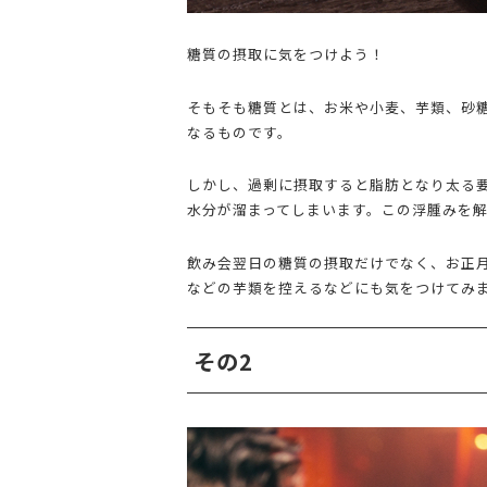
糖質の摂取に気をつけよう！
そもそも糖質とは、お米や小麦、芋類、砂
なるものです。
しかし、過剰に摂取すると脂肪となり太る
水分が溜まってしまいます。この浮腫みを
飲み会翌日の糖質の摂取だけでなく、お正
などの芋類を控えるなどにも気をつけてみ
その2