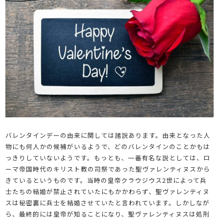
バレンタインデーの由来に関しては諸説あります。由来となった人
物にも何人かの候補がいるようで、どのバレンタインのことかもは
っきりしていないようです。もっとも、一番有名な説としては、ロ
ーマ帝国時代のキリスト教の司祭であった聖ヴァレンティヌスから
きているというものです。当時の皇帝クラウジウス2世によって兵
士たちの結婚が禁止されていたにもかかわらず、聖ヴァレンティヌ
スは秘密裏に兵士を結婚させていたと言われています。しかしなが
ら、最終的には皇帝が知ることになり、聖ヴァレンティヌスは処刑