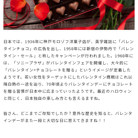
日本では、1936年に神戸モロゾフ洋菓子店が、英字雑誌に「バレン
タインチョコ」の広告を出し、1958年には新宿の伊勢丹で「バレン
タイン・セール」と称したキャンペーンが行われました。1968年に
は、「ソニープラザ」がバレンタインフェアを開催し、大々的に
「バレンタイン=チョコレートを贈る」というイメージが定着した
ようです。若い女性をターゲットにしたバレンタイン商戦はこれ以
降白熱の一途を辿り、70年頃よりバレンタインデーにチョコレート
を贈る習慣が日本中に広まっていったようです。最近のハロウィン
と同じく、日本独自の楽しみ方とも言えるますね。
皆さん、どこまでご存知でしたか？意外な歴史を知ると、バレンタ
インデーがまた一段と大切な日に思えてきますね！！