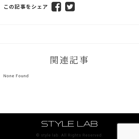
この記事をシェア
関連記事
None Found
© style lab. All Rights Reserved.