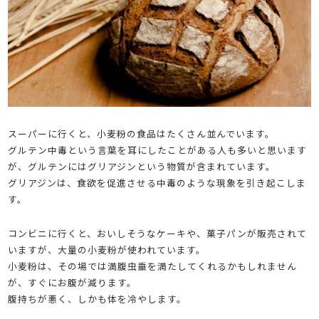
スーパーに行くと、小麦粉の食品はたくさん並んでいます。
グルテン中毒という言葉を耳にしたことがある人も多いと思います
が、グルテンにはグリアジンという物質が含まれています。
グリアジンは、食欲を促進させる中毒のような現象を引き起こしま
す。
コンビニに行くと、おいしそうなケーキや、菓子パンが販売されて
いますが、大量の小麦粉が使われています。
小麦粉は、その場では満腹虫垂を満たしてくれるかもしれません
が、すぐにお腹が減ります。
腹持ちが悪く、しかも体を冷やします。