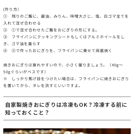
(作り方）
① 残りのご飯に、醤油、みりん、味噌大さじ、塩、白ゴマ全てを
入れて混ぜ合わせる
② ①で混ぜ合わせたご飯をおにぎりの形にする。
③ フライパンにクッキングシートもしくはアルミホイールをし
き、ゴマ油を垂らす
④ ②で作ったおにぎりを、フライパンに乗せて両面焼く
焼きおにぎりは崩れやすいので、小さく握りましょう。（40g～
50gぐらいがベスです）
※ しっかり焦げ目をつけたい場合は、フライパンに焼きおにぎり
を置いてから、タレを流すといいですよ。
自家製焼きおにぎりは冷凍もOK？冷凍する前に
知っておくこと？