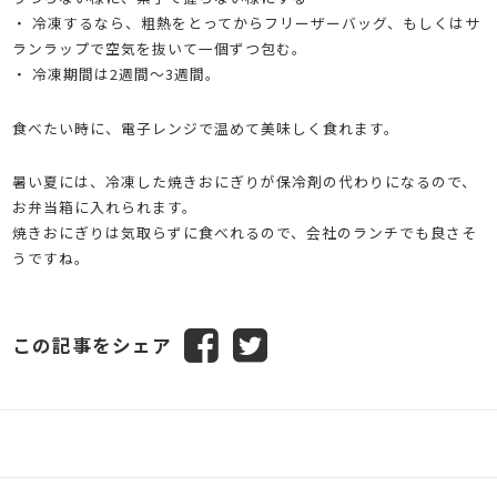
・ 冷凍するなら、粗熱をとってからフリーザーバッグ、もしくはサ
ランラップで空気を抜いて一個ずつ包む。
・ 冷凍期間は2週間～3週間。
食べたい時に、電子レンジで温めて美味しく食れます。
暑い夏には、冷凍した焼きおにぎりが保冷剤の代わりになるので、
お弁当箱に入れられます。
焼きおにぎりは気取らずに食べれるので、会社のランチでも良さそ
うですね。
この記事をシェア