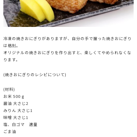
冷凍の焼きおにぎりがありますが、自分の手で握った焼きおにぎり
は格別。
オリジナルの焼きおにぎりを作り出すと、楽しくてやめられなくな
ります。
(焼きおにぎりのレシピについて)
(材料)
お米 500 g
醤油 大さじ2
みりん 大さじ1
味噌 大さじ1
塩、白ゴマ 適量
ごま油