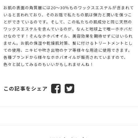
お肌の表面の角質層には20～30％ものワックスエステルが含まれて
いると言われており、そのお陰で私たちの肌は弾力と潤いを保つこ
とができているのです。そして、この私たちの肌成分と同じ天然の
ワックスエステルを含んでいるのが、なんと地球上で唯一ホホバだ
けなのです！そんなホホバオイル、美容効果を期待せずにはいられ
ません。お肌の保湿や乾燥肌対策、髪に付けるトリートメントとし
ての使用、ニキビや吹き出物のケア等様々な用途に使用できます。
各種ブランドから様々なホホバオイルが販売されていますので、
色々と試してみるのもいいかもしれませんね！
この記事をシェア