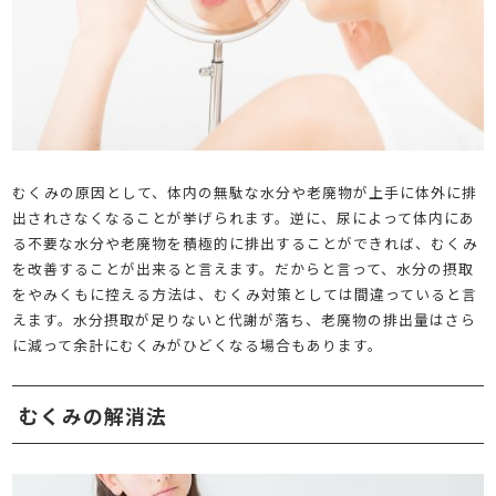
むくみの原因として、体内の無駄な水分や老廃物が上手に体外に排
出されさなくなることが挙げられます。逆に、尿によって体内にあ
る不要な水分や老廃物を積極的に排出することができれば、むくみ
を改善することが出来ると言えます。だからと言って、水分の摂取
をやみくもに控える方法は、むくみ対策としては間違っていると言
えます。水分摂取が足りないと代謝が落ち、老廃物の排出量はさら
に減って余計にむくみがひどくなる場合もあります。
むくみの解消法