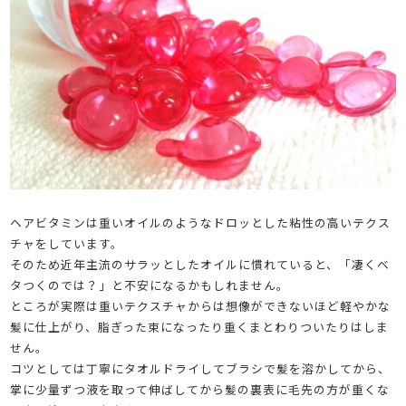
ヘアビタミンは重いオイルのようなドロッとした粘性の高いテクス
チャをしています。
そのため近年主流のサラッとしたオイルに慣れていると、「凄くベ
タつくのでは？」と不安になるかもしれません。
ところが実際は重いテクスチャからは想像ができないほど軽やかな
髪に仕上がり、脂ぎった束になったり重くまとわりついたりはしま
せん。
コツとしては丁寧にタオルドライしてブラシで髪を溶かしてから、
掌に少量ずつ液を取って伸ばしてから髪の裏表に毛先の方が重くな