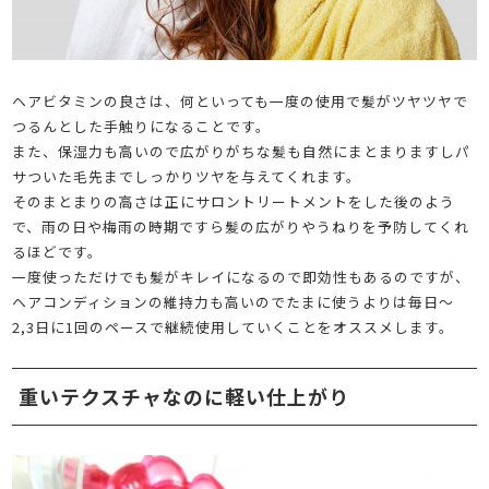
ヘアビタミンの良さは、何といっても一度の使用で髪がツヤツヤで
つるんとした手触りになることです。
また、保湿力も高いので広がりがちな髪も自然にまとまりますしパ
サついた毛先までしっかりツヤを与えてくれます。
そのまとまりの高さは正にサロントリートメントをした後のよう
で、雨の日や梅雨の時期ですら髪の広がりやうねりを予防してくれ
るほどです。
一度使っただけでも髪がキレイになるので即効性もあるのですが、
ヘアコンディションの維持力も高いのでたまに使うよりは毎日～
2,3日に1回のペースで継続使用していくことをオススメします。
重いテクスチャなのに軽い仕上がり