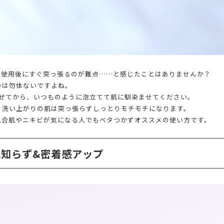
、使用後にすぐ突っ張るのが難点……と感じたことはありませんか？
のは勿体ないですよね。
混ぜてから、いつものように泡立てて肌に馴染ませてください。
、洗い上がりの肌は突っ張らずしっとりモチモチになります。
混合肌やニキビが気になる人でもベタつかずオススメの使い方です。
知らず&密着感アップ