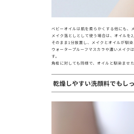
ベビーオイルは肌を柔らかくする他にも、
メイク落としとして使う場合は、オイルを2
そのまま1分放置し、メイクとオイルが馴
ウォータープルーフマスカラや濃いメイク
す。
角栓に対しても同様で、オイルと馴染ませ
乾燥しやすい洗顔料でもし