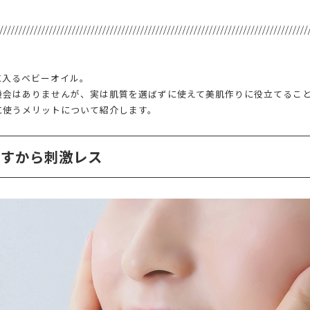
に入るベビーオイル。
機会はありませんが、実は肌質を選ばずに使えて美肌作りに役立てるこ
に使うメリットについて紹介します。
とすから刺激レス