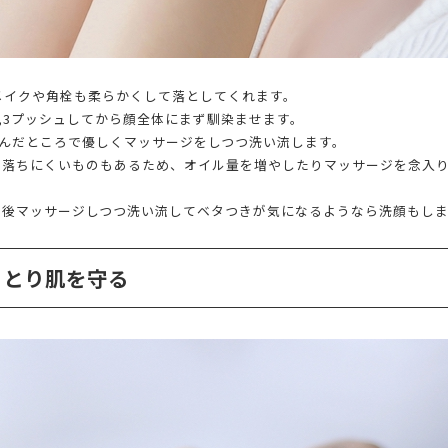
メイクや角栓も柔らかくして落としてくれます。
,3プッシュしてから顔全体にまず馴染ませます。
染んだところで優しくマッサージをしつつ洗い流します。
は落ちにくいものもあるため、オイル量を増やしたりマッサージを念入
た後マッサージしつつ洗い流してベタつきが気になるようなら洗顔もし
っとり肌を守る