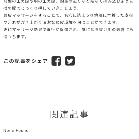
前髪の生え際や項の生え際、頭頂の辺りなど隈なく揉み込むように
指の腹でじっくり押していきましょう。
頭皮マッサージをすることで、毛穴に詰まっり地肌に付着した皮脂
や汚れが浮き上がり清潔な頭皮環境を保つことができます。
更にマッサージ効果で血行が促進され、気になる抜け毛の改善にも
役立ちます。
この記事をシェア
関連記事
None Found