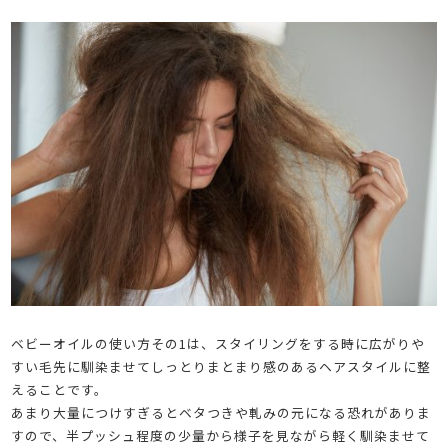
ベビーオイルの使い方その1は、スタイリングをする時に広がりや
すい毛先に馴染ませてしっとりまとまり感のあるヘアスタイルに整
えることです。
あまり大量につけすぎるとベタつきや軋みの元になる恐れがありま
すので、半プッシュ程度の少量から様子を見ながら軽く馴染ませて