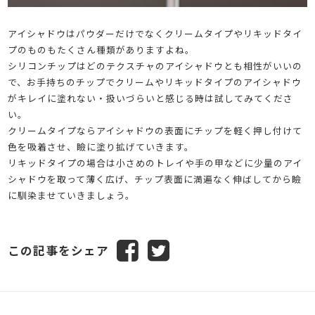
アイシャドウはパウダーだけでなくクリームタイプやリキッドタイ
プのものもたくさん種類がありますよね。
シリコンチップはどのテクスチャのアイシャドウとも相性がいいの
で、お手持ちのチップでクリームやリキッドタイプのアイシャドウ
がキレイに塗れない・扱いづらいと感じる時は試してみてくださ
い。
クリームタイプならアイシャドウの表面にチップを軽く押し付けて
色を吸着させ、瞼に塗り拡げていきます。
リキッドタイプの場合は小さめのトレイや手の甲などに少量のアイ
シャドウを取って薄く広げ、チップ表面に満遍なく伸ばしてから瞼
に馴染ませていきましょう。
この記事をシェア