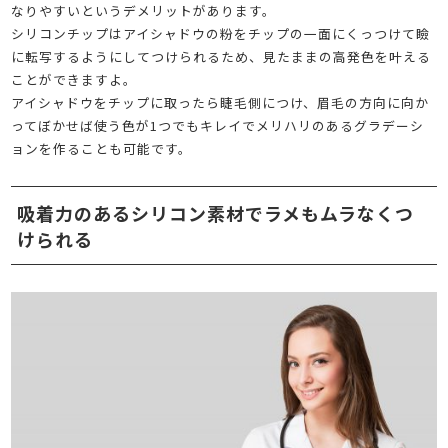
なりやすいというデメリットがあります。
シリコンチップはアイシャドウの粉をチップの一面にくっつけて瞼
に転写するようにしてつけられるため、見たままの高発色を叶える
ことができますよ。
アイシャドウをチップに取ったら睫毛側につけ、眉毛の方向に向か
ってぼかせば使う色が1つでもキレイでメリハリのあるグラデーシ
ョンを作ることも可能です。
吸着力のあるシリコン素材でラメもムラなくつ
けられる