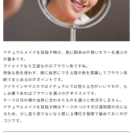
ナチュラルメイクを目指す時は、肌に馴染みが良いカラーを選ぶの
が基本です。
アイメイクなら王道なのはブラウン系ですね。
奇抜な色を使わず、顔に自然にできる陰の色を意識してブラウン系
統でまとめるのがポイントです。
アイラインやマスカラはナチュラルでは控える方がいいですが、も
し必要であればブラウンを選ぶのがオススメです。
チークは元の頬の血色に合わせたものを選ぶと色浮きしません。
ナチュラルメイクを目指す時はチークのつけすぎは違和感の元にな
るため、少し塗り足りないなと感じる薄付き程度で留めておくのが
コツです。