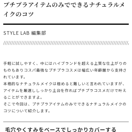
プチプラアイテムのみでできるナチュラルメ
イクのコツ
STYLE LAB 編集部
手軽に試しやすく、中にはハイブランドを超える上質な仕上がりの
ものもありコスパ最強なプチプラコスメは幅広い年齢層から支持さ
れています。
本格的なナチュラルメイクは極めると難しいと言われていますが、
アイテムを厳選ししっかり土台を作ればプチプラコスメだけで叶え
ることができますよ。
そこで今回は、プチプラアイテムのみでできるナチュラルメイクの
コツについて紹介します。
毛穴やくすみをベースでしっかりカバーする