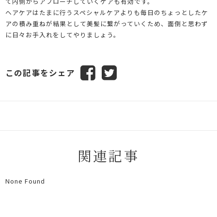
て内側からアプローチしていくケアも有効です。
ヘアケアはたまに行うスペシャルケアよりも毎日のちょっとしたケ
アの積み重ねが結果として美髪に繋がっていくため、面倒と思わず
に日々お手入れをしてやりましょう。
この記事をシェア
関連記事
None Found