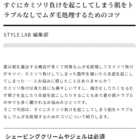
すぐにカミソリ負けを起こしてしまう肌をト
ラブルなしでムダ毛処理するためのコツ
STYLE LAB 編集部
夏は肌を露出する機会が多くて何度もムダ毛処理してカミソリ負け
がキツイ、カミソリ負けしてしまった箇所を掻いたら炎症を起こし
てしまった……とお悩みに感じたことはありませんか？
カミソリ負けは見た目にも痛々しいですし、掻きむしりたくなるむ
ず痒さを生じたり炎症を起こしたりすることもあり夏の肌トラブル
の中でも多く聞かれるお悩みのひとつです。
そこで今回は、すぐにカミソリ負けを起こしてしまう肌をトラブル
なしでムダ毛処理するためのコツについて紹介します。
シェービングクリームやジェルは必須