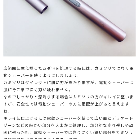
広範囲に生え揃ったムダ毛を処理する時には、カミソリではなく電
動シェーバーを使うようにしましょう。
カミソリはダイレクトに肌に刃が当たりますが、電動シェーバーは
肌にそこまで深く刃が触れません。
なのでしっかりと深剃りする場合はカミソリの方がキレイに整いま
すが、安全性では電動シェーバーの方に軍配が上がると言えます
ね。
キレイに仕上げるには電動シェーバーを使って広い面とデリケート
ゾーンなどの細かい部分を大まかに処理し、部分的な剃り残しや頑
固に残った毛、電動シェーバーでは剃りにくい狭い部分をカミソリ