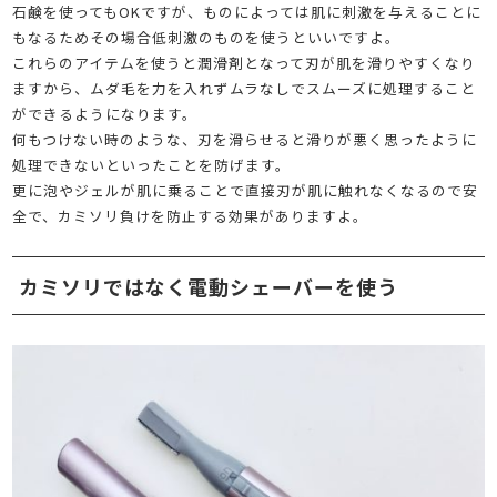
石鹸を使ってもOKですが、ものによっては肌に刺激を与えることに
もなるためその場合低刺激のものを使うといいですよ。
これらのアイテムを使うと潤滑剤となって刃が肌を滑りやすくなり
ますから、ムダ毛を力を入れずムラなしでスムーズに処理すること
ができるようになります。
何もつけない時のような、刃を滑らせると滑りが悪く思ったように
処理できないといったことを防げます。
更に泡やジェルが肌に乗ることで直接刃が肌に触れなくなるので安
全で、カミソリ負けを防止する効果がありますよ。
カミソリではなく電動シェーバーを使う