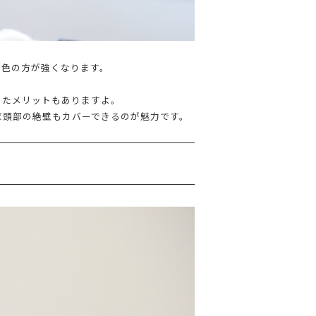
ス色の方が強くなります。
ったメリットもありますよ。
ば頭部の絶壁もカバーできるのが魅力です。