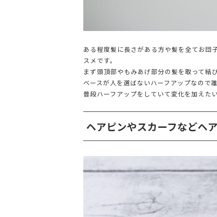
ある程度髪に長さがある方や髪を全てお団
スメです。
まず頭頂部やもみあげ部分の髪を取って結
ベースが人を選ばないハーフアップなので
普段ハーフアップをしていて変化を加えた
ヘアピンやスカーフなどヘ