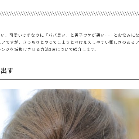
ない、可愛いはずなのに「ババ臭い」と男子ウケが悪い……とお悩みに
ヘアですが、きっちりとやってしまうと老け見えしやすい難しさのある
レンジを垢抜けさせる方法3選について紹介します。
を出す