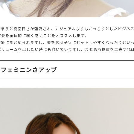
しまうと真面目さが強調され、カジュアルよりもかっちりとしたビジネ
に髪を全体的に緩く巻くことをオススメします。
印象にまとめられますし、髪をお団子状にセットしやすくなったりとい
ボリュームを出したい時にも向いていますし、まとめる位置を工夫すれ
てフェミニンさアップ