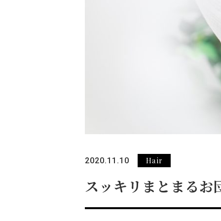
Hair
2020.11.10
スッキリまとまるお