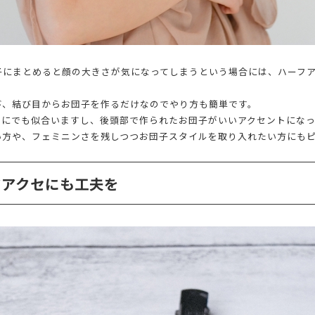
子にまとめると顔の大きさが気になってしまうという場合には、ハーフ
び、結び目からお団子を作るだけなのでやり方も簡単です。
誰にでも似合いますし、後頭部で作られたお団子がいいアクセントになっ
い方や、フェミニンさを残しつつお団子スタイルを取り入れたい方にも
アアクセにも工夫を