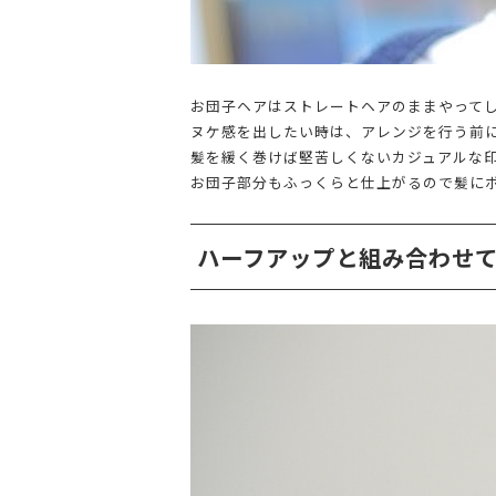
お団子ヘアはストレートヘアのままやって
ヌケ感を出したい時は、アレンジを行う前
髪を緩く巻けば堅苦しくないカジュアルな
お団子部分もふっくらと仕上がるので髪に
ハーフアップと組み合わせ