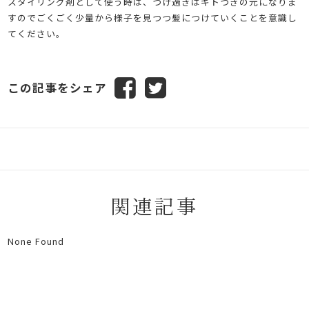
スタイリング剤として使う時は、つけ過ぎはギトつきの元になりま
すのでごくごく少量から様子を見つつ髪につけていくことを意識し
てください。
この記事をシェア
関連記事
None Found