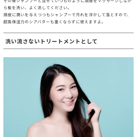
その後シャンプーと混ぜていつものように頭皮をマッサージしなが
ら髪を洗い、よく流してください。
頭皮に潤いを与えつつもシャンプーで汚れを浮かして落とすので、
超高保湿力のシアバターも重くならずに使えますよ。
洗い流さないトリートメントとして