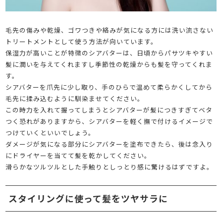
毛先の傷みや乾燥、ゴワつきや絡みが気になる方には洗い流さない
トリートメントとして使う方法が向いています。
保湿力が高いことが特徴のシアバターは、日頃からパサツキやすい
髪に潤いを与えてくれますし季節性の乾燥からも髪を守ってくれま
す。
シアバターを爪先に少し取り、手のひらで温めて柔らかくしてから
毛先に揉み込むように馴染ませてください。
この時力を入れて握ってしまうとシアバターが髪につきすぎてベタ
つく恐れがありますから、シアバターを軽く撫で付けるイメージで
つけていくといいでしょう。
ダメージが気になる部分にシアバターを塗布できたら、後は念入り
にドライヤーを当てて髪を乾かしてください。
滑らかなツルツルとした手触りとしっとり感に驚けるはずですよ。
スタイリングに使って髪をツヤサラに