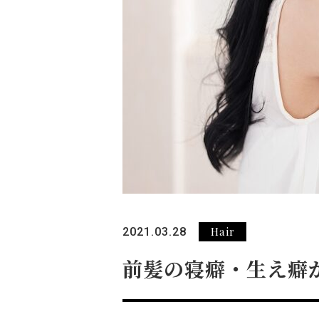
Hair
2021.03.28
前髪の寝癖・生え癖