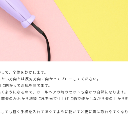
かって、全体を乾かします。
したい方向とは反対方向に向かってブローしてください。
向に向かって温風を当てます。
描くようになるので、カールヘアの時のセットも楽かつ自然になります
、前髪の左右から均等に風を当て仕上げに櫛で梳かしながら髪の上から
にしても軽く手櫛を入れてほぐすように乾かすと更に癖は取れやすくな