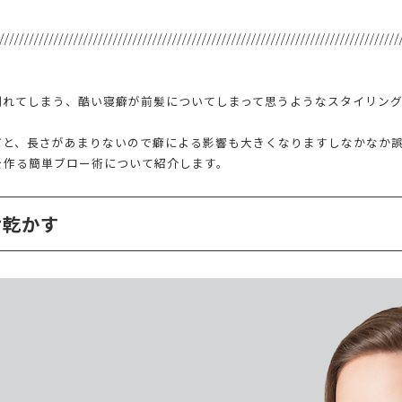
割れてしまう、酷い寝癖が前髪についてしまって思うようなスタイリン
だと、長さがあまりないので癖による影響も大きくなりますしなかなか
を作る簡単ブロー術について紹介します。
せ乾かす