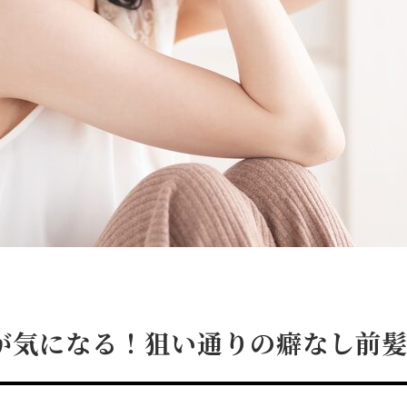
が気になる！狙い通りの癖なし前