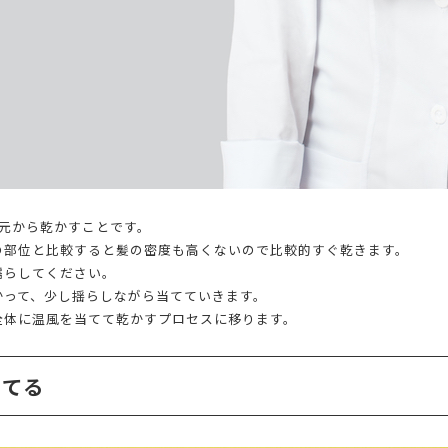
元から乾かすことです。
の部位と比較すると髪の密度も高くないので比較的すぐ乾きます。
濡らしてください。
かって、少し揺らしながら当てていきます。
全体に温風を当てて乾かすプロセスに移ります。
当てる