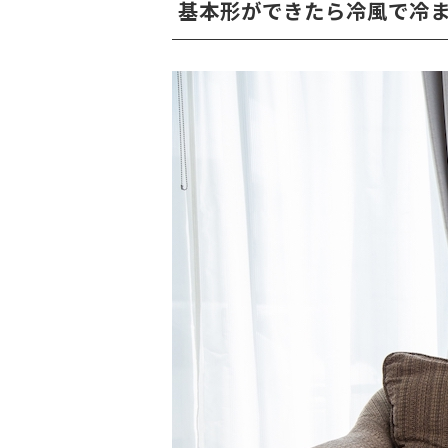
基本形ができたら冷風で冷