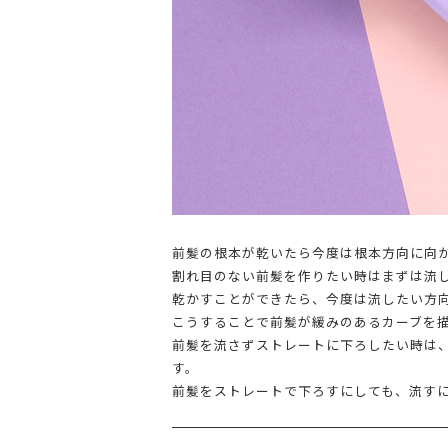
前髪の根本が乾いたら今度は根本方向に向
割れ目のない前髪を作りたい時はまずは流
乾かすことができたら、今度は流したい方
こうすることで前髪が緩みのあるカーブを
前髪を流さずストレートに下ろしたい時は
す。
前髪をストレートで下ろすにしても、流す