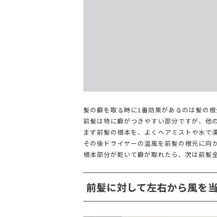
髪の癖を取る時に1番効果があるのは髪の根
前髪は特に癖がつきやすい部分ですが、他
まず前髪の根本を、よくヘアミストや水で
その後ドライヤーの温風を前髪の根元に向
根本部分が乾いて癖が取れたら、次は前髪
前髪に対して左右から風を