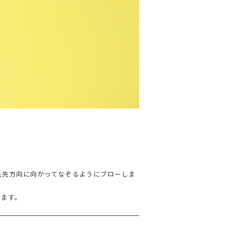
。
毛先方向に向かってなぞるようにブローしま
ります。