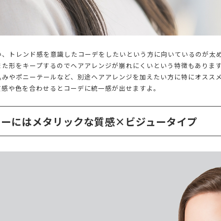
い、トレンド感を意識したコーデをしたいという方に向いているのが太
また形をキープするのでヘアアレンジが崩れにくいという特徴もありま
込みやポニーテールなど、別途ヘアアレンジを加えたい方に特にオスス
質感や色を合わせるとコーデに統一感が出せますよ。
ィーにはメタリックな質感×ビジュータイプ