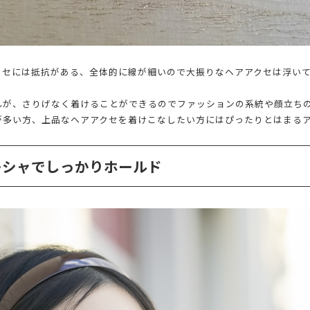
クセには抵抗がある、全体的に線が細いので大振りなヘアアクセは浮い
んが、さりげなく着けることができるのでファッションの系統や顔立ち
が多い方、上品なヘアアクセを着けこなしたい方にはぴったりとはまる
ーシャでしっかりホールド