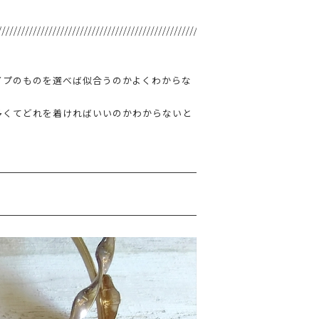
イプのものを選べば似合うのかよくわからな
多くてどれを着ければいいのかわからないと