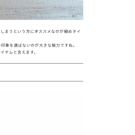
てしまうという方にオススメなのが細めタイ
の印象を選ばないのが大きな魅力ですね。
アイテムと言えます。