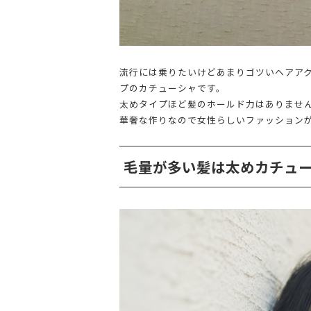
流行には乗りたいけどあまりゴツいヘアア
プのカチューシャです。
太めタイプほど髪のホールド力はありませ
華奢な作りなので女性らしいファッション
毛量が多い髪は太めカチュ