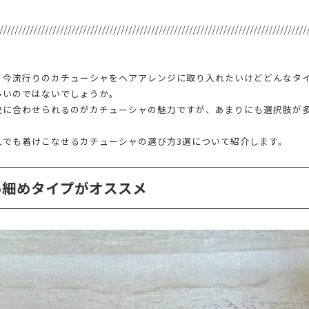
、今流行りのカチューシャをヘアアレンジに取り入れたいけどどんなタ
多いのではないでしょうか。
統に合わせられるのがカチューシャの魅力ですが、あまりにも選択肢が
人でも着けこなせるカチューシャの選び方3選について紹介します。
い細めタイプがオススメ