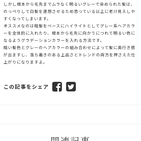
しかし根本から毛先までムラなく明るいグレーで染められた髪は、
のっぺりして白髪を連想させるため思っている以上に老け見えしや
すくなってしまいます。
オススメなのは暗髪をベースにハイライトとしてグレー系ヘアカラ
ーを全体的に入れたり、根本から毛先に向かうにつれて明るい色に
なるようグラデーションカラーを入れる方法です。
暗い髪色とグレーのヘアカラーの組み合わせによって髪に奥行き感
が出ますし、落ち着きのある上品さとトレンドの両方を押さえた仕
上がりになりますよ。
この記事をシェア
関連記事