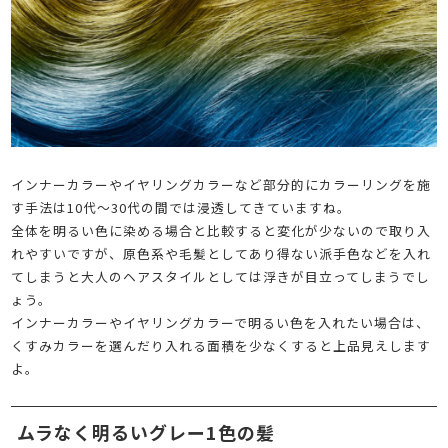
インナーカラーやイヤリングカラーなど部分的にカラーリングを施
す手法は10代～30代の間では浸透してきていますね。
全体を明るい色に染める場合と比較すると変化が少ないので取り入
れやすいですが、原色系や毛髪としてあり得ない派手色などを入れ
てしまうと大人のヘアスタイルとしては浮きが目立ってしまうでし
ょう。
インナーカラーやイヤリングカラーで明るい色を入れたい場合は、
くすみカラーを選んだり入れる面積を少なくすると上品見えします
よ。
ムラなく明るいグレー1色の髪