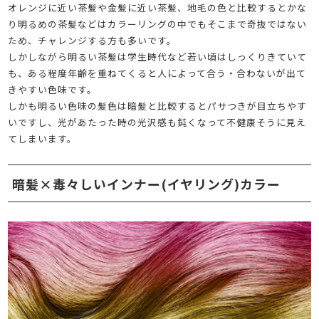
オレンジに近い茶髪や金髪に近い茶髪、地毛の色と比較するとかな
り明るめの茶髪などはカラーリングの中でもそこまで奇抜ではない
ため、チャレンジする方も多いです。
しかしながら明るい茶髪は学生時代など若い頃はしっくりきていて
も、ある程度年齢を重ねてくると人によって合う・合わないが出て
きやすい色味です。
しかも明るい色味の髪色は暗髪と比較するとパサつきが目立ちやす
いですし、光があたった時の光沢感も鈍くなって不健康そうに見え
てしまいます。
暗髪×毒々しいインナー(イヤリング)カラー