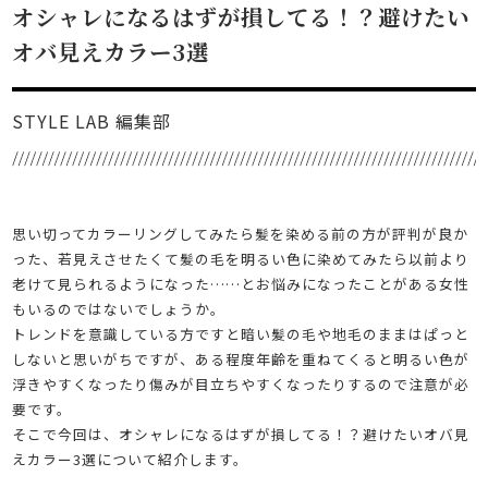
オシャレになるはずが損してる！？避けたい
オバ見えカラー3選
STYLE LAB 編集部
思い切ってカラーリングしてみたら髪を染める前の方が評判が良か
った、若見えさせたくて髪の毛を明るい色に染めてみたら以前より
老けて見られるようになった……とお悩みになったことがある女性
もいるのではないでしょうか。
トレンドを意識している方ですと暗い髪の毛や地毛のままはぱっと
しないと思いがちですが、ある程度年齢を重ねてくると明るい色が
浮きやすくなったり傷みが目立ちやすくなったりするので注意が必
要です。
そこで今回は、オシャレになるはずが損してる！？避けたいオバ見
えカラー3選について紹介します。