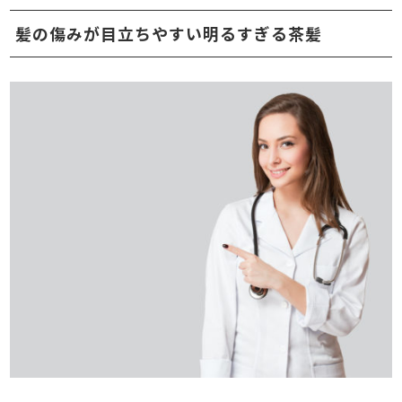
髪の傷みが目立ちやすい明るすぎる茶髪