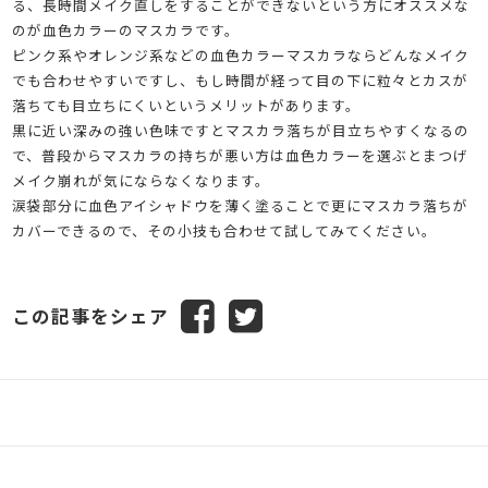
る、長時間メイク直しをすることができないという方にオススメな
のが血色カラーのマスカラです。
ピンク系やオレンジ系などの血色カラーマスカラならどんなメイク
でも合わせやすいですし、もし時間が経って目の下に粒々とカスが
落ちても目立ちにくいというメリットがあります。
黒に近い深みの強い色味ですとマスカラ落ちが目立ちやすくなるの
で、普段からマスカラの持ちが悪い方は血色カラーを選ぶとまつげ
メイク崩れが気にならなくなります。
涙袋部分に血色アイシャドウを薄く塗ることで更にマスカラ落ちが
カバーできるので、その小技も合わせて試してみてください。
この記事をシェア