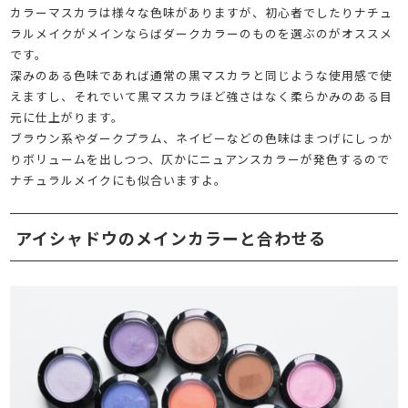
カラーマスカラは様々な色味がありますが、初心者でしたりナチュ
ラルメイクがメインならばダークカラーのものを選ぶのがオススメ
です。
深みのある色味であれば通常の黒マスカラと同じような使用感で使
えますし、それでいて黒マスカラほど強さはなく柔らかみのある目
元に仕上がります。
ブラウン系やダークプラム、ネイビーなどの色味はまつげにしっか
りボリュームを出しつつ、仄かにニュアンスカラーが発色するので
ナチュラルメイクにも似合いますよ。
アイシャドウのメインカラーと合わせる