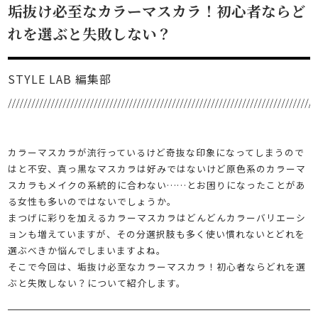
垢抜け必至なカラーマスカラ！初心者ならど
れを選ぶと失敗しない？
STYLE LAB 編集部
カラーマスカラが流行っているけど奇抜な印象になってしまうので
はと不安、真っ黒なマスカラは好みではないけど原色系のカラーマ
スカラもメイクの系統的に合わない……とお困りになったことがあ
る女性も多いのではないでしょうか。
まつげに彩りを加えるカラーマスカラはどんどんカラーバリエーシ
ョンも増えていますが、その分選択肢も多く使い慣れないとどれを
選ぶべきか悩んでしまいますよね。
そこで今回は、垢抜け必至なカラーマスカラ！初心者ならどれを選
ぶと失敗しない？について紹介します。