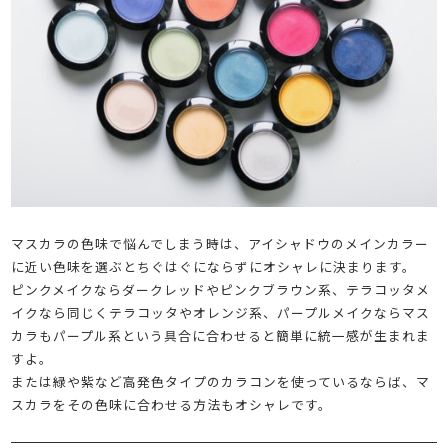
マスカラの色味で悩んでしまう時は、アイシャドウのメインカラー
に近い色味を選ぶとちぐはぐにならずにオシャレに決まります。
ピンクメイクならダークレッドやピンクブラウン系、テラコッタメ
イクなら同じくテラコッタやオレンジ系、パープルメイクならマス
カラもパープル系という具合に合わせると簡単に統一感が生まれま
すよ。
または緑や紫など高発色タイプのカラコンを使っているならば、マ
スカラをその色味に合わせる方法もオシャレです。