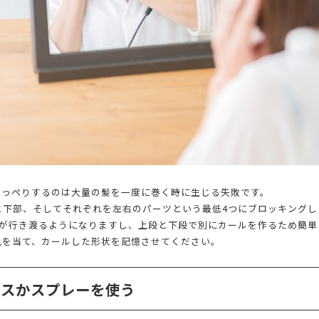
のっぺりするのは大量の髪を一度に巻く時に生じる失敗です。
と下部、そしてそれぞれを左右のパーツという最低4つにブロッキングし
熱が行き渡るようになりますし、上段と下段で別にカールを作るため簡単
風を当て、カールした形状を記憶させてください。
クスかスプレーを使う