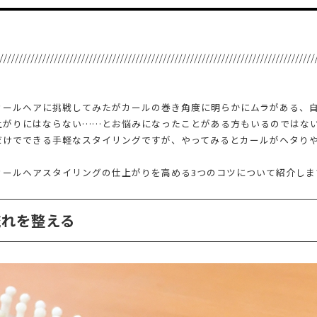
カールヘアに挑戦してみたがカールの巻き角度に明らかにムラがある、
上がりにはならない……とお悩みになったことがある方もいるのではな
だけでできる手軽なスタイリングですが、やってみるとカールがヘタり
カールヘアスタイリングの仕上がりを高める3つのコツについて紹介しま
流れを整える