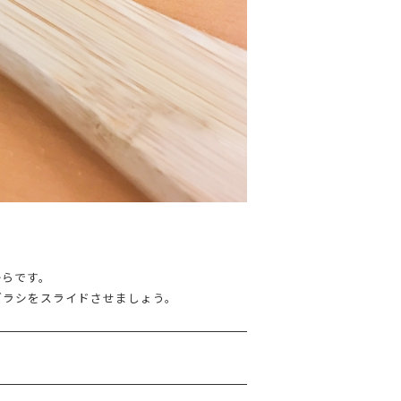
。
からです。
ブラシをスライドさせましょう。