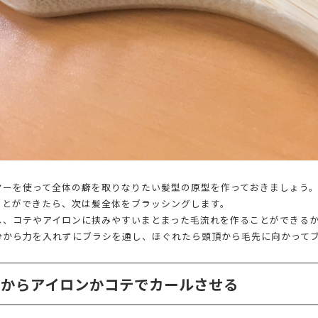
ヤーを使って全体の癖を取りなりたい髪型の原型を作っておきましょう
ことができたら、次は髪全体をブラッシングします。
し、コテやアイロンに挟みやすいまとまった毛流れを作ることができる
分から力を入れずにブラシを通し、ほぐれたら頭頂から毛先に向かって
てからアイロンかコテでカールさせる