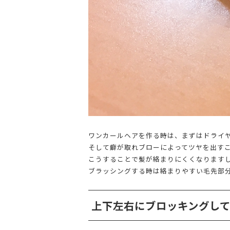
ワンカールヘアを作る時は、まずはドライ
そして癖が取れブローによってツヤを出す
こうすることで髪が絡まりにくくなります
ブラッシングする時は絡まりやすい毛先部
上下左右にブロッキングし