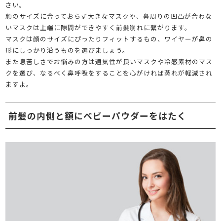
さい。
顔のサイズに合っておらず大きなマスクや、鼻周りの凹凸が合わな
いマスクは上端に隙間ができやすく前髪崩れに繋がります。
マスクは顔のサイズにぴったりフィットするもの、ワイヤーが鼻の
形にしっかり沿うものを選びましょう。
また息苦しさでお悩みの方は通気性が良いマスクや冷感素材のマス
クを選び、なるべく鼻呼吸をすることを心がければ蒸れが軽減され
ますよ。
前髪の内側と額にベビーパウダーをはたく