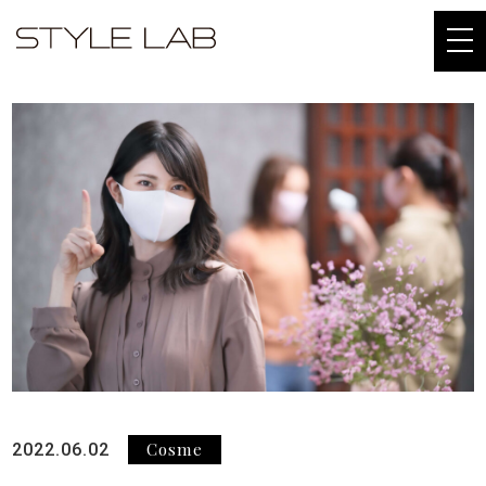
togg
navi
Cosme
2022.06.02