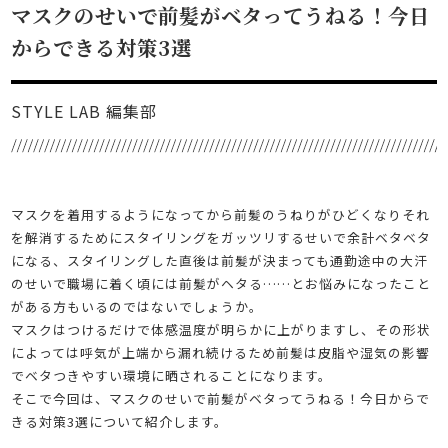
マスクのせいで前髪がベタってうねる！今日
からできる対策3選
STYLE LAB 編集部
マスクを着用するようになってから前髪のうねりがひどくなりそれ
を解消するためにスタイリングをガッツリするせいで余計ベタベタ
になる、スタイリングした直後は前髪が決まっても通勤途中の大汗
のせいで職場に着く頃には前髪がヘタる……とお悩みになったこと
がある方もいるのではないでしょうか。
マスクはつけるだけで体感温度が明らかに上がりますし、その形状
によっては呼気が上端から漏れ続けるため前髪は皮脂や湿気の影響
でベタつきやすい環境に晒されることになります。
そこで今回は、マスクのせいで前髪がベタってうねる！今日からで
きる対策3選について紹介します。