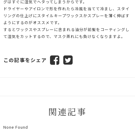
グはすぐに湿気でヘタってしまうからです。
ドライヤーやアイロンで形を作れたら冷風を当てて冷まし、スタイ
リングの仕上げにスタイルキープワックスかスプレーを薄く伸ばす
ようにするのがオススメです。
するとワックスやスプレーに含まれる油分が前髪をコーティングし
て湿気をカットするので、マスク蒸れにも負けなくなりますよ。
この記事をシェア
関連記事
None Found