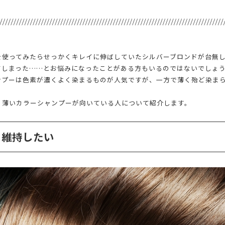
を使ってみたらせっかくキレイに伸ばしていたシルバーブロンドが台無
てしまった……とお悩みになったことがある方もいるのではないでしょ
ンプーは色素が濃くよく染まるものが人気ですが、一方で薄く殆ど染ま
？薄いカラーシャンプーが向いている人について紹介します。
ま維持したい