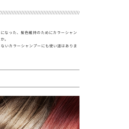
しになった、髪色維持のためにカラーシャン
うか。
らないカラーシャンプーにも使い道はありま