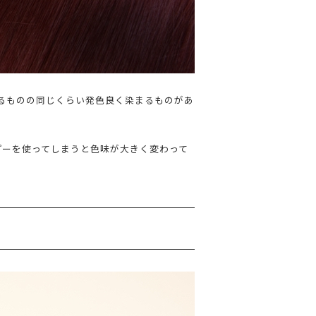
ちるものの同じくらい発色良く染まるものがあ
プーを使ってしまうと色味が大きく変わって