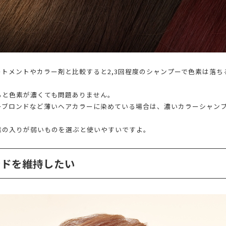
トメントやカラー剤と比較すると2,3回程度のシャンプーで色素は落
ると色素が濃くても問題ありません。
ーブロンドなど薄いヘアカラーに染めている場合は、濃いカラーシャン
素の入りが弱いものを選ぶと使いやすいですよ。
ンドを維持したい