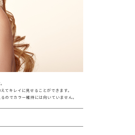
す。
抑えてキレイに見せることができます。
入るのでカラー維持には向いていません。