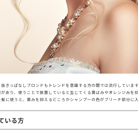
、抜きっぱなしブロンドもトレンドを意識する方の間では流行していま
果があり、使うことで放置していると生じてくる黄ばみやオレンジみを
た髪に使うと、黄みを抑えるどころかシャンプーの色がブリーチ部分に
ている方