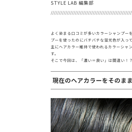
STYLE LAB 編集部
よく染まる口コミが多いカラーシャンプー
プーを使ったのにバチバチな蛍光色が入っ
主にヘアカラー維持で使われるカラーシャ
す。
そこで今回は、「濃い＝良い」は間違い！
現在のヘアカラーをそのま