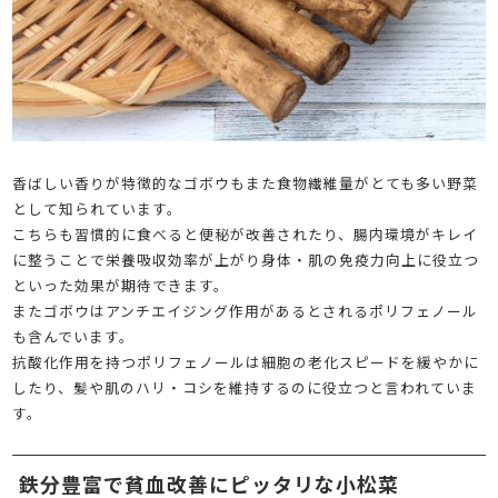
香ばしい香りが特徴的なゴボウもまた食物繊維量がとても多い野菜
として知られています。
こちらも習慣的に食べると便秘が改善されたり、腸内環境がキレイ
に整うことで栄養吸収効率が上がり身体・肌の免疫力向上に役立つ
といった効果が期待できます。
またゴボウはアンチエイジング作用があるとされるポリフェノール
も含んでいます。
抗酸化作用を持つポリフェノールは細胞の老化スピードを緩やかに
したり、髪や肌のハリ・コシを維持するのに役立つと言われていま
す。
鉄分豊富で貧血改善にピッタリな小松菜