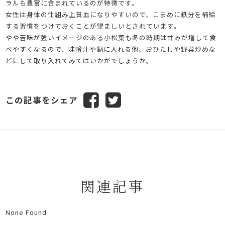
ラルも豊富に含まれているのが特徴です。
女性は身体の仕組み上貧血になりやすいので、こまめに鉄分を補給
する習慣をつけておくことが望ましいとされています。
やや苦味が強いイメージのある小松菜も冬の時期は甘みが増して食
べやすくなるので、味噌汁や鍋に入れる他、おひたしや野菜炒めな
どにして取り入れてみてはいかがでしょうか。
この記事をシェア
関連記事
None Found