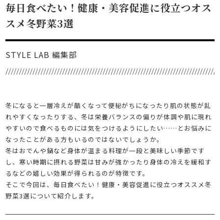
毎日食べたい！健康・美容促進に役立つオス
スメ冬野菜3選
STYLE LAB 編集部
冬になると一層冷えが酷くなって便秘がちになったり肌の状態が乱
れやすくなったりする、冬は栄養バランスの偏りが体調や肌に現れ
やすいので食べるものには気をつけるようにしたい……とお悩みに
なったことがある方もいるのではないでしょうか。
冬はおでんや鍋など身体が温まる料理が一段と美味しい季節です
し、寒い時期に摂れる野菜は甘みが強かったり身体の冷えを緩和す
るなどの嬉しい効果が得られるのが特徴です。
そこで今回は、毎日食べたい！健康・美容促進に役立つオススメ冬
野菜3選について紹介します。