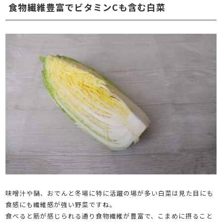
食物繊維豊富でビタミンCも含む白菜
味噌汁や鍋、おでんと冬場に特に活躍の場が多い白菜は見た目にも
食感にも繊維感が強い野菜ですね。
食べると筋が感じられる通り食物繊維が豊富で、こまめに摂ること