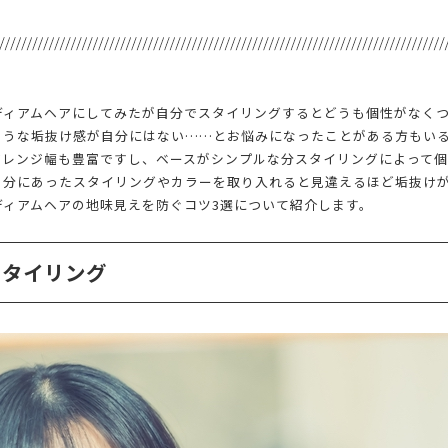
ディアムヘアにしてみたが自分でスタイリングするとどうも個性がなく
ような垢抜け感が自分にはない……とお悩みになったことがある方もい
アレンジ幅も豊富ですし、ベースがシンプルな分スタイリングによって
自分にあったスタイリングやカラーを取り入れると見違えるほど垢抜け
ディアムヘアの地味見えを防ぐコツ3選について紹介します。
スタイリング