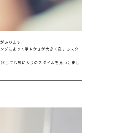
とがあります。
リングによって華やかさが大きく高まるスタ
々試してお気に入りのスタイルを見つけまし