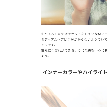
ただ下ろしただけでセットをしていないミ
ミディアムヘアは手がかからないようでい
イルです。
首元にくびれができるように毛先を中心に
ょう。
インナーカラーやハイライ