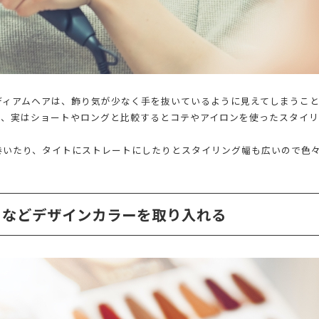
ディアムヘアは、飾り気が少なく手を抜いているように見えてしまうこ
て、実はショートやロングと比較するとコテやアイロンを使ったスタイ
巻いたり、タイトにストレートにしたりとスタイリング幅も広いので色
トなどデザインカラーを取り入れる