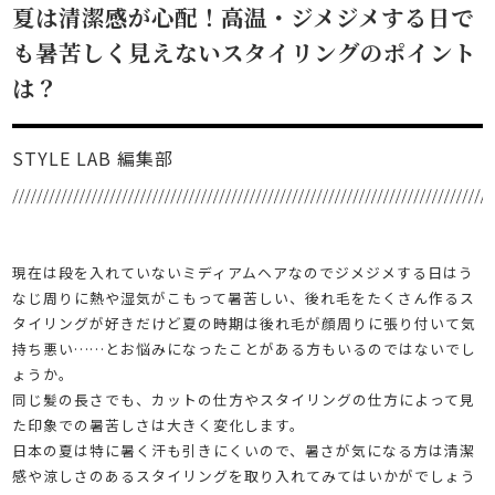
夏は清潔感が心配！高温・ジメジメする日で
も暑苦しく見えないスタイリングのポイント
は？
STYLE LAB 編集部
現在は段を入れていないミディアムヘアなのでジメジメする日はう
なじ周りに熱や湿気がこもって暑苦しい、後れ毛をたくさん作るス
タイリングが好きだけど夏の時期は後れ毛が顔周りに張り付いて気
持ち悪い……とお悩みになったことがある方もいるのではないでし
ょうか。
同じ髪の長さでも、カットの仕方やスタイリングの仕方によって見
た印象での暑苦しさは大きく変化します。
日本の夏は特に暑く汗も引きにくいので、暑さが気になる方は清潔
感や涼しさのあるスタイリングを取り入れてみてはいかがでしょう