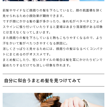
前髪やサイドなど顔周りの髪を下ろしていると、顔の肌面積を狭く
見せられるため小顔効果が期待できます。
ですが顔にかかる髪の量が多かったり、後れ毛がベタベタとフェイ
スラインに張り付いていたりすると夏場はあまり清潔感がある印象
とは言えなくなってしまいます。
また顔周りの髪を下ろしていると熱もこもりやすくなるので、より
汗をかいて髪がべたつきやすくなる原因に。
涼しくさっぱりと見せるためには、顔周りの髪はなるべくコンパク
トにまとめるのがオススメです。
まとめ髪にしたり、短いスタイルの場合は髪を耳にかけたりピンで
留めたりするだけでも涼しい印象を作れます。
自分に似合うまとめ髪を見つけてみて