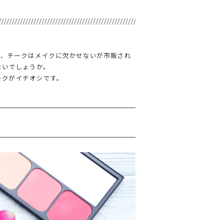
う、チークはメイクに欠かせないが市販され
ないでしょうか。
ークがイチオシです。