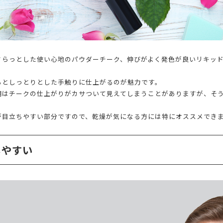
さらっとした使い心地のパウダーチーク、伸びがよく発色が良いリキッ
るとしっとりとした手触りに仕上がるのが魅力です。
期はチークの仕上がりがカサついて見えてしまうことがありますが、そ
が目立ちやすい部分ですので、乾燥が気になる方には特にオススメでき
しやすい