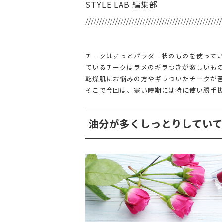
STYLE LAB 編集部
チークはずっとパウダー状のものを使って
ているチークはラメのギラつきが激しいも
乾燥肌にお悩みの方やギラついたチークが
そこで今回は、寒い時期には特に使い勝手
油分が多くしっとりしてい