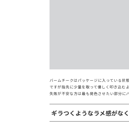
バームチークはパッケージに入っている状
ですが指先に少量を取って優しく叩き込む
失敗が不安な方は最も発色させたい部分に
ギラつくようなラメ感がな