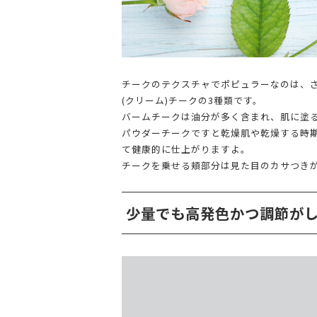
チークのテクスチャでポピュラーなのは、
(クリーム)チークの3種類です。
バームチークは油分が多く含まれ、肌に塗
パウダーチークですと乾燥肌や乾燥する時
て健康的に仕上がりますよ。
チークを乗せる頬部分は見た目のカサつき
少量でも高発色かつ調節が