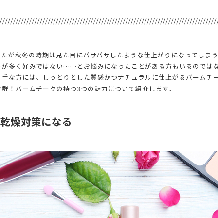
いたが秋冬の時期は見た目にパサパサしたような仕上がりになってしま
のが多く好みではない……とお悩みになったことがある方もいるのでは
苦手な方には、しっとりとした質感かつナチュラルに仕上がるバームチ
抜群！バームチークの持つ3つの魅力について紹介します。
て乾燥対策になる