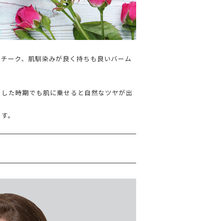
ドチーク、肌馴染みが良く持ちも良いバーム
うした時期でも肌に乗せると自然なツヤが出
ます。