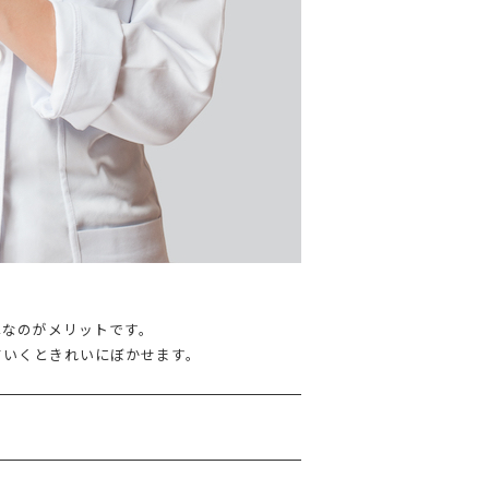
単なのがメリットです。
ていくときれいにぼかせます。