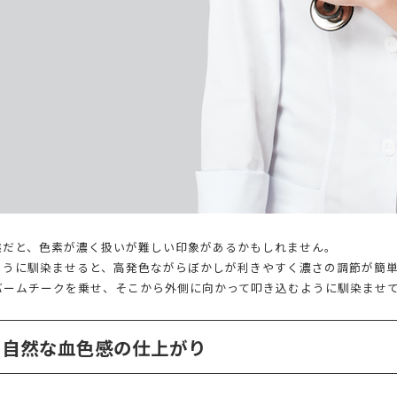
態だと、色素が濃く扱いが難しい印象があるかもしれません。
ように馴染ませると、高発色ながらぼかしが利きやすく濃さの調節が簡
バームチークを乗せ、そこから外側に向かって叩き込むように馴染ませ
く自然な血色感の仕上がり