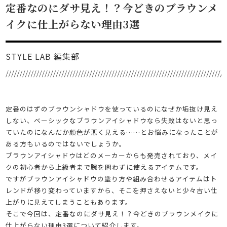
定番なのにダサ見え！？今どきのブラウンメ
イクに仕上がらない理由3選
STYLE LAB 編集部
定番のはずのブラウンシャドウを使っているのになぜか垢抜け見え
しない、ベーシックなブラウンアイシャドウなら失敗はないと思っ
ていたのになんだか顔色が悪く見える……とお悩みになったことが
ある方もいるのではないでしょうか。
ブラウンアイシャドウはどのメーカーからも発売されており、メイ
クの初心者から上級者まで腕を問わずに使えるアイテムです。
ですがブラウンアイシャドウの塗り方や組み合わせるアイテムはト
レンドが移り変わっていますから、そこを押さえないと少々古い仕
上がりに見えてしまうこともあります。
そこで今回は、定番なのにダサ見え！？今どきのブラウンメイクに
仕上がらない理由3選について紹介します。