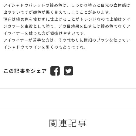
アイシャドウパレットの締め色は、しっかり塗ると目元の立体感は
出やすいですが顔色が悪く見えてしまうことがあります。
現在は締め色を使わずに仕上げることがトレンドなので上瞼はメイ
ンカラーを主役として塗り、デカ目効果を出すには締め色でなくア
イライナーを使った方が垢抜けやすいです。
アイライナーが苦手な方は、その代わりに極細のブラシを使ってア
イシャドウでラインを引くのもありですね。
この記事をシェア
関連記事