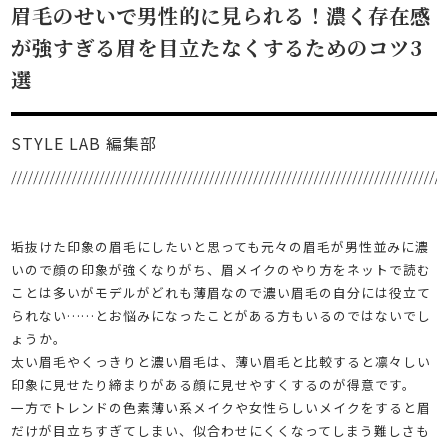
眉毛のせいで男性的に見られる！濃く存在感
が強すぎる眉を目立たなくするためのコツ3
選
STYLE LAB 編集部
垢抜けた印象の眉毛にしたいと思っても元々の眉毛が男性並みに濃
いので顔の印象が強くなりがち、眉メイクのやり方をネットで読む
ことは多いがモデルがどれも薄眉なので濃い眉毛の自分には役立て
られない……とお悩みになったことがある方もいるのではないでし
ょうか。
太い眉毛やくっきりと濃い眉毛は、薄い眉毛と比較すると凛々しい
印象に見せたり締まりがある顔に見せやすくするのが得意です。
一方でトレンドの色素薄い系メイクや女性らしいメイクをすると眉
だけが目立ちすぎてしまい、似合わせにくくなってしまう難しさも