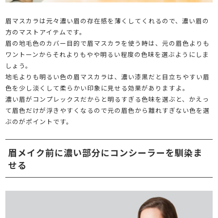
眉マスカラは元々濃い眉の存在感を薄くしてくれるので、濃い眉の
方のマストアイテムです。
眉の地毛色のカバー目的で眉マスカラを使う時は、元の眉色よりも
ワントーンからそれよりもやや明るい程度の色味を選ぶようにしま
しょう。
地毛よりも明るい色の眉マスカラは、濃い漆黒だと目立ちやすい眉
色を少し淡くして柔らかい印象に見せる効果がありますよ。
濃い眉がコンプレックスだからと明るすぎる色味を選ぶと、かえっ
て眉色だけが浮きやすくなるので元の眉色から離れすぎない色を選
ぶのがポイントです。
眉メイク前に濃い部分にコンシーラーを馴染ま
せる