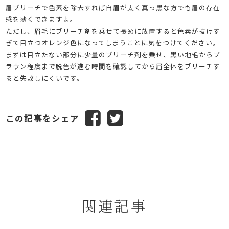
眉ブリーチで色素を除去すれば自眉が太く真っ黒な方でも眉の存在
感を薄くできますよ。
ただし、眉毛にブリーチ剤を乗せて長めに放置すると色素が抜けす
ぎて目立つオレンジ色になってしまうことに気をつけてください。
まずは目立たない部分に少量のブリーチ剤を乗せ、黒い地毛からブ
ラウン程度まで脱色が進む時間を確認してから眉全体をブリーチす
ると失敗しにくいです。
この記事をシェア
関連記事