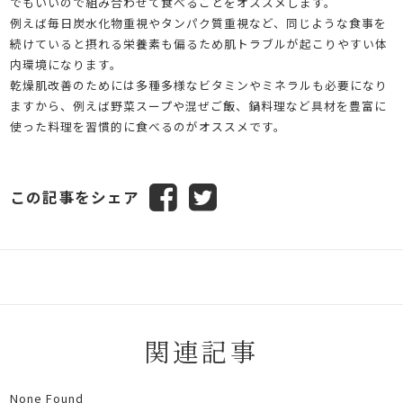
でもいいので組み合わせて食べることをオススメします。
例えば毎日炭水化物重視やタンパク質重視など、同じような食事を
続けていると摂れる栄養素も偏るため肌トラブルが起こりやすい体
内環境になります。
乾燥肌改善のためには多種多様なビタミンやミネラルも必要になり
ますから、例えば野菜スープや混ぜご飯、鍋料理など具材を豊富に
使った料理を習慣的に食べるのがオススメです。
この記事をシェア
関連記事
None Found