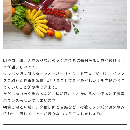
肉や魚、卵、大豆製品などのタンパク源は毎日多めに食べ続けるこ
とが望ましいです。
タンパク源は肌のターンオーバーサイクルを正常に近づけ、バラン
スの取れた食事を習慣化させることでみずみずしい肌を内側から作
っていくことが期待できます。
ただし肉のみや魚のみなど、補給源がどれかの食材に偏ると栄養素
バランスも傾いてしまいます。
朝食は魚と味噌汁、夕飯は肉と豆腐など、複数のタンパク源を組み
合わせて同じメニューが続かないよう工夫しましょう。