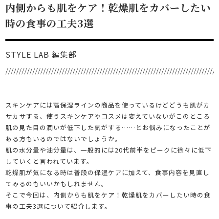
内側からも肌をケア！乾燥肌をカバーしたい
時の食事の工夫3選
STYLE LAB 編集部
スキンケアには高保湿ラインの商品を使っているけどどうも肌がカ
サカサする、使うスキンケアやコスメは変えていないがこのところ
肌の見た目の潤いが低下した気がする……とお悩みになったことが
ある方もいるのではないでしょうか。
肌の水分量や油分量は、一般的には20代前半をピークに徐々に低下
していくと言われています。
乾燥肌が気になる時は普段の保湿ケアに加えて、食事内容を見直し
てみるのもいいかもしれません。
そこで今回は、内側からも肌をケア！乾燥肌をカバーしたい時の食
事の工夫3選について紹介します。