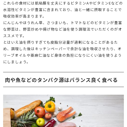
これらの食材には肌粘膜を丈夫にするビタミンAやビタミンEなどの
水溶性ビタミンが豊富に含まれており、油と一緒に摂取することで
吸収効率が高まります。
にんじんやほうれん草、さつまいも、トマトなどのビタミンが豊富
な野菜は、野菜炒めや揚げ物など油を使う調理法でいただくのがオ
ススメです。
とはいえ油を摂りすぎても皮脂分泌量が過剰になることがあるた
め、調理した後はキッチンペーパーで余計な油を吸収させたり、オ
リーブオイルや亜麻仁油など身体の負担になりにくい油を使うよう
にしましょう。
肉や魚などのタンパク源はバランス良く食べる