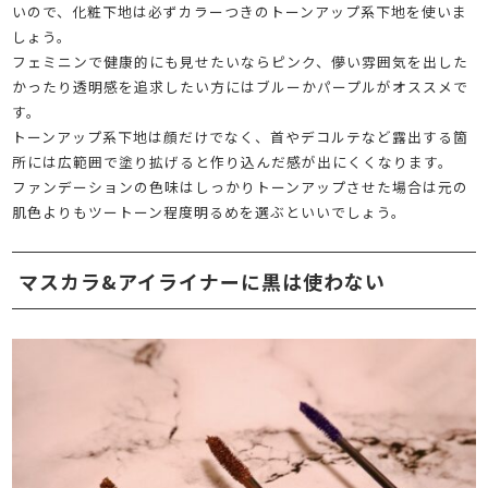
いので、化粧下地は必ずカラーつきのトーンアップ系下地を使いま
しょう。
フェミニンで健康的にも見せたいならピンク、儚い雰囲気を出した
かったり透明感を追求したい方にはブルーかパープルがオススメで
す。
トーンアップ系下地は顔だけでなく、首やデコルテなど露出する箇
所には広範囲で塗り拡げると作り込んだ感が出にくくなります。
ファンデーションの色味はしっかりトーンアップさせた場合は元の
肌色よりもツートーン程度明るめを選ぶといいでしょう。
マスカラ&アイライナーに黒は使わない