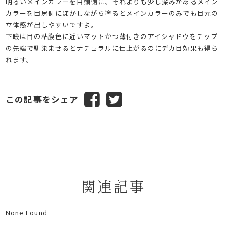
明るいメインカラーを目頭側に、それよりも少し深みがあるメイン
カラーを目尻側にぼかしながら塗るとメインカラーのみでも目元の
立体感が出しやすいですよ。
下瞼は目の粘膜色に近いマットかつ薄付きのアイシャドウをチップ
の先端で馴染ませるとナチュラルに仕上がるのにデカ目効果も得ら
れます。
この記事をシェア
関連記事
None Found