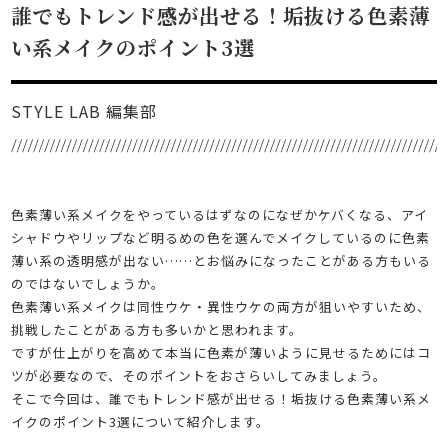
誰でもトレンド感が出せる！垢抜ける色素薄
い系メイクのポイント3選
STYLE LAB 編集部
色素薄い系メイクをやっているはずなのになぜかケバくなる、アイ
シャドウやリップなど明るめの色を選んでメイクしているのに色素
薄い系の透明感が出ない……とお悩みになったことがある方もいる
のではないでしょうか。
色素薄い系メイクは同性ウケ・異性ウケの両方が狙いやすいため、
挑戦したことがある方も多いかと思われます。
ですが仕上がりを高めて本当に色素が薄いように見せるためにはコ
ツが必要なので、そのポイントをおさらいしてみましょう。
そこで今回は、誰でもトレンド感が出せる！垢抜ける色素薄い系メ
イクのポイント3選について紹介します。