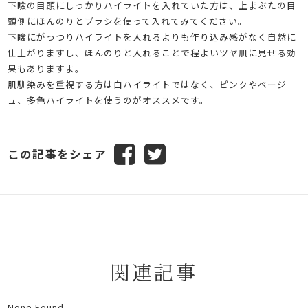
下瞼の目頭にしっかりハイライトを入れていた方は、上まぶたの目
頭側にほんのりとブラシを使って入れてみてください。
下瞼にがっつりハイライトを入れるよりも作り込み感がなく自然に
仕上がりますし、ほんのりと入れることで程よいツヤ肌に見せる効
果もありますよ。
肌馴染みを重視する方は白ハイライトではなく、ピンクやベージ
ュ、多色ハイライトを使うのがオススメです。
この記事をシェア
関連記事
None Found