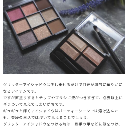
グリッターアイシャドウは少し乗せるだけで目元が劇的に華やかに
なるアイテムです。
ですが直塗りするとチップやブラシに液がつきすぎて、必要以上に
ギラついて見えてしまいがちです。
ギラギラと輝くアイシャドウはパーティーシーンでは溶け込んで
も、普段の生活では浮いて見えることでしょう。
グリッターアイシャドウをつける時は一旦手の甲などに液をつけ、