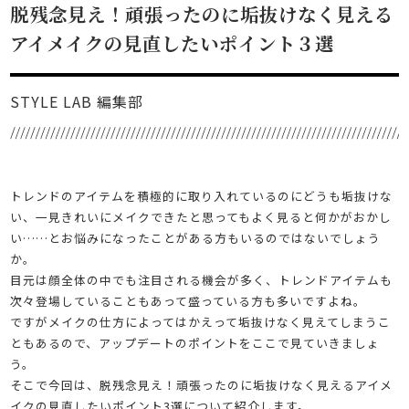
脱残念見え！頑張ったのに垢抜けなく見える
アイメイクの見直したいポイント３選
STYLE LAB 編集部
トレンドのアイテムを積極的に取り入れているのにどうも垢抜けな
い、一見きれいにメイクできたと思ってもよく見ると何かがおかし
い……とお悩みになったことがある方もいるのではないでしょう
か。
目元は顔全体の中でも注目される機会が多く、トレンドアイテムも
次々登場していることもあって盛っている方も多いですよね。
ですがメイクの仕方によってはかえって垢抜けなく見えてしまうこ
ともあるので、アップデートのポイントをここで見ていきましょ
う。
そこで今回は、脱残念見え！頑張ったのに垢抜けなく見えるアイメ
イクの見直したいポイント3選について紹介します。