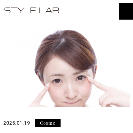
togg
navi
Cosme
2025.01.19