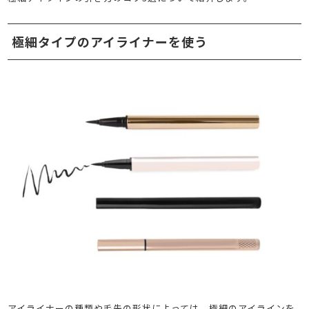
極細タイプのアイライナーを使う
アイライナーの種類や毛先の形状によっては、極細のアイラインを