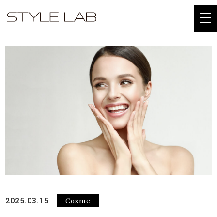
togg
navi
Cosme
2025.03.15