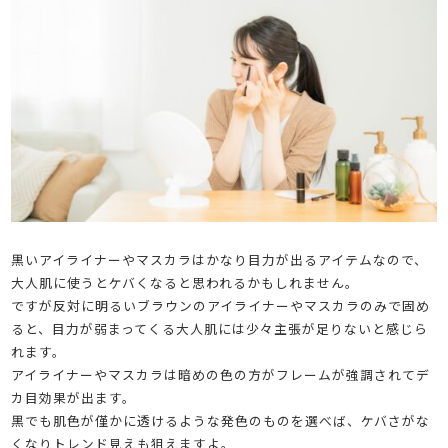
黒いアイライナーやマスカラはかなり目力が出るアイテムなので、
大人肌に使うとケバくなると思われるかもしれません。
ですが反対に明るいブラウンのアイライナーやマスカラのみで固め
ると、目力が弱まってくる大人肌には少々主張が足りないと感じら
れます。
アイライナーやマスカラは暗めの色の方がフレームが強調されてデ
カ目効果が出ます。
黒でも肌色が僅かに透けるような発色のものを選べば、ケバさがな
くなりトレンド見えも狙えますよ。