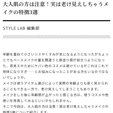
大人肌の方は注意！実は老け見えしちゃうメ
イクの特徴3選
STYLE LAB 編集部
年齢を重ねて小さいシミやくすみが気になるようになったがちょっ
とでもベースメイクの量を間違うと厚塗り感が目立つようになっ
た、若見えのためにケバい色のコスメは避けているがこれはこれで
地味になりすぎ……とお悩みになったことがある方もいるのではな
いでしょうか。
メイクは使うアイテム選びによって実際の年齢よりも若く見せられ
ることもできる一方で、老け見えしてしまうこともあります。
メイクをした後に年齢感が上がったと感じる方は、使うコスメや色
使いを見直してみるといいかもしれません。
そこで今回は、大人肌の方は注意！実は老け見えしちゃうメイクの
特徴3選について紹介します。