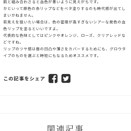
肌と組み合わさると血色が悪いように見えがちです。
かといって原色の赤リップなどをベタ塗りするのも時代感が出てし
まいかねません。
若見えを狙いたい場合は、色の密度が高すぎないシアーな発色の血
色リップを塗るといいですよ。
代表的な色味としてはピンクやオレンジ、ローズ、クリアレッドな
どですね。
リップのツヤ感は唇の凹凸や薄さをカバーするためにも、グロウタ
イプのものを選ぶと時短にもなるためオススメです。
この記事をシェア
関連記事