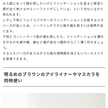
大人肌になって粗を隠したいけどファンデーションを塗ると厚塗り
感が出て老けるからノーファンデにしている、という方もいるかと
思われます。
しかし下地とフェイスパウダーはファンデーションと比較するとカ
バー力が低いため、ノーファンデですと肌の粗を隠すには限界があ
ります。
下地とコンシーラーで肌の粗を隠したら、ファンデーションは薄付
きのものを頬や顎、額など粗が目立つ箇所からごく薄く叩きましょ
う。
するとカバー力がありながらも肌の透明感を消さないベースメイク
を実現できます。
明るめのブラウンのアイライナーやマスカラを
同時使い