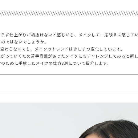
おらず仕上がりが垢抜けないと感じがち、メイクして一応映えは感じて
るのではないでしょうか。
も変わらなくても、メイクのトレンドは少しずつ変化しています。
上がっていくため苦手意識があったメイクにもチャレンジしてみると新
けのために手放したメイクの仕方3選について紹介します。