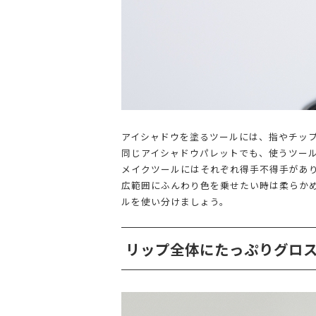
アイシャドウを塗るツールには、指やチッ
同じアイシャドウパレットでも、使うツー
メイクツールにはそれぞれ得手不得手があ
広範囲にふんわり色を乗せたい時は柔らか
ルを使い分けましょう。
リップ全体にたっぷりグロ