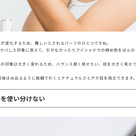
象が変化するため、難しいとされるパーツのひとつですね。
バケバした印象に思えて、引かなかったりアイシャドウの締め色をほんの
元の印象は大きく変わるため、バランス良く見せたい、目を大きく見せ
前後はみ出るように極細で引くとナチュラルさとデカ目を両立できます
ルを使い分けない