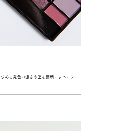
ど求める発色の濃さや塗る面積によってツー