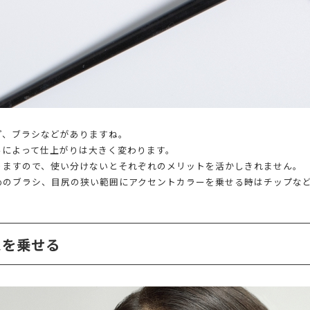
プ、ブラシなどがありますね。
ルによって仕上がりは大きく変わります。
りますので、使い分けないとそれぞれのメリットを活かしきれません。
めのブラシ、目尻の狭い範囲にアクセントカラーを乗せる時はチップな
スを乗せる