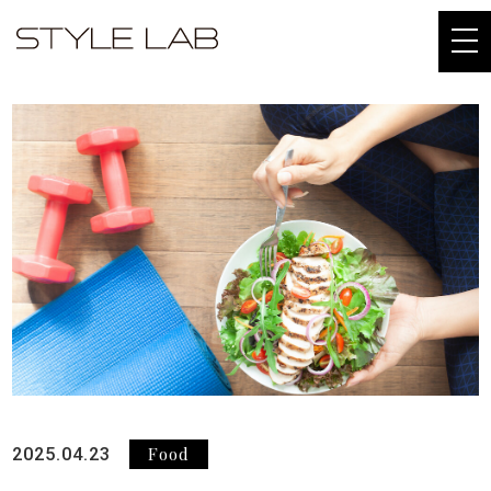
togg
navi
Food
2025.04.23