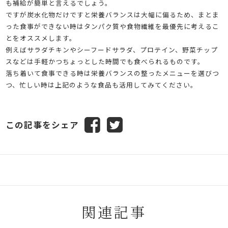
も補給が簡単と言えるでしょう。
ですが炭水化物だけですと栄養バランスは大幅に偏るため、まとま
った食事ができない時はタンパク質や食物繊維を最優先に考えるこ
とをオススメします。
例えばサラダチキンやシーフードサラダ、プロテイン、野菜チップ
スなどは手軽かつちょっとした時間でも食べられるものです。
落ち着いて食事できる時は栄養バランスの整ったメニューを選びつ
つ、忙しい時は上記のような食品も活用してみてください。
この記事をシェア
関連記事