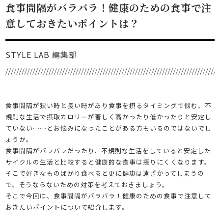
食事間隔がバラバラ！健康のための食事で注
意しておきたいポイントは？
STYLE LAB 編集部
食事間隔が狭い時と長い時があり食事を摂るタイミングで悩む、不
規則な生活で摂取カロリーが著しく高かったり低かったりと安定し
ていない……とお悩みになったことがある方もいるのではないでし
ょうか。
食事間隔がバラバラだったり、不規則な生活をしていると安定した
サイクルの生活と比較すると健康的な食事は摂りにくくなります。
そこで好きなものばかり食べると更に健康は遠ざかってしまうの
で、そうならないための対策を考えておきましょう。
そこで今回は、食事間隔がバラバラ！健康のための食事で注意して
おきたいポイントについて紹介します。