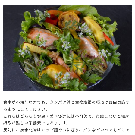
食事が不規則な方でも、タンパク質と食物繊維の摂取は毎回意識す
るようにしてください。
これらはどちらも健康・美容促進には不可欠で、意識しないと継続
摂取が難しい栄養素でもあります。
反対に、炭水化物はカップ麺やおにぎり、パンなどいつでもどこで