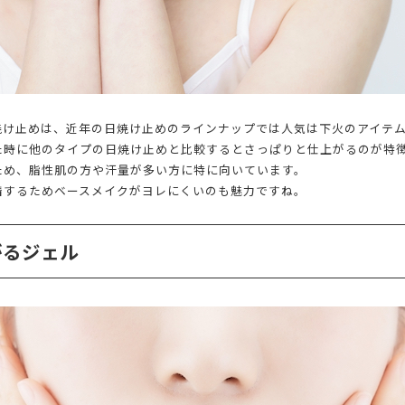
焼け止めは、近年の日焼け止めのラインナップでは人気は下火のアイテ
た時に他のタイプの日焼け止めと比較するとさっぱりと仕上がるのが特
ため、脂性肌の方や汗量が多い方に特に向いています。
着するためベースメイクがヨレにくいのも魅力ですね。
がるジェル