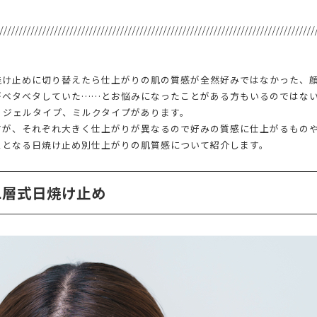
焼け止めに切り替えたら仕上がりの肌の質感が全然好みではなかった、
がベタベタしていた……とお悩みになったことがある方もいるのではな
、ジェルタイプ、ミルクタイプがあります。
すが、それぞれ大きく仕上がりが異なるので好みの質感に仕上がるもの
スとなる日焼け止め別仕上がりの肌質感について紹介します。
二層式日焼け止め