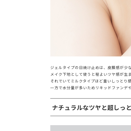
ジェルタイプの日焼け止めは、皮膜感が少
メイク下地として使うと程よいツヤ感が生
それでいてミルクタイプほど重いしっとり
一方で水分量が多いためリキッドファンデ
ナチュラルなツヤと超しっ