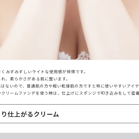
なくみずみずしいライトな使用感が特徴です。
まれ、柔らかさがある肌に整います。
感はないので、普通肌の方や軽い乾燥肌の方ですと特に使いやすいアイ
やクリームファンデを使う時は、仕上げにスポンジで叩き込みをして密
とり仕上がるクリーム