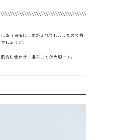
顔に塗る日焼け止めが切れてしまったので身
いでしょうか。
や肌質に合わせて選ぶことが大切です。