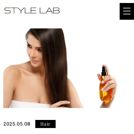
togg
navi
Hair
2025.05.08