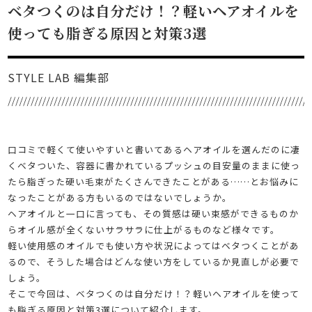
ベタつくのは自分だけ！？軽いヘアオイルを
使っても脂ぎる原因と対策3選
STYLE LAB 編集部
口コミで軽くて使いやすいと書いてあるヘアオイルを選んだのに凄
くベタついた、容器に書かれているプッシュの目安量のままに使っ
たら脂ぎった硬い毛束がたくさんできたことがある……とお悩みに
なったことがある方もいるのではないでしょうか。
ヘアオイルと一口に言っても、その質感は硬い束感ができるものか
らオイル感が全くないサラサラに仕上がるものなど様々です。
軽い使用感のオイルでも使い方や状況によってはベタつくことがあ
るので、そうした場合はどんな使い方をしているか見直しが必要で
しょう。
そこで今回は、ベタつくのは自分だけ！？軽いヘアオイルを使って
も脂ぎる原因と対策3選について紹介します。