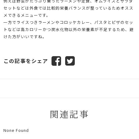
例えば野菜がたっぷり乗ったラーメンや定食、オムライスとサラダ
セットなどは外食では比較的栄養バランスが整っているためオスス
メできるメニューです。
一方でライスつきラーメンやコロッケカレー、パスタとピザのセッ
トなどは高カロリーかつ炭水化物以外の栄養素が不足するため、避
けた方がいいですね。
この記事をシェア
関連記事
None Found