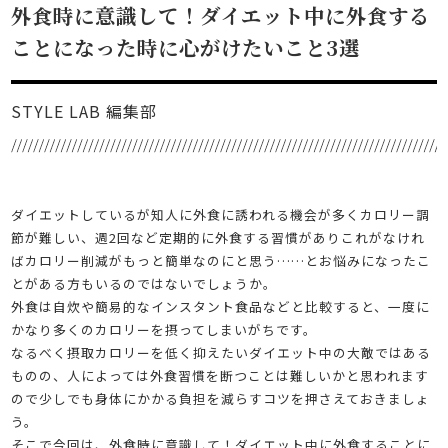
外食時に意識して！ダイエット中に外食する
ことになった時に心がけたいこと3選
STYLE LAB 編集部
ダイエットしているが知人に外食に誘われる機会が多くカロリー調
節が難しい、週2回など定期的に外食する習慣がありこれがなけれ
ばカロリー削減がもっと簡単なのにと思う……とお悩みになったこ
とがある方もいるのではないでしょうか。
外食は自炊や簡易的なインスタント食品などと比較すると、一度に
かなり多くのカロリーを摂ってしまいがちです。
なるべく摂取カロリーを低く抑えたいダイエット中の大敵ではある
ものの、人によっては外食習慣を断つことは難しいかと思われます
ので少しでも身体にかかる負担を減らすコツを押さえておきましょ
う。
そこで今回は、外食時に意識して！ダイエット中に外食することに