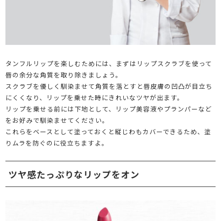
タンフルリップを楽しむためには、まずはリップスクラブを使って
唇の余分な角質を取り除きましょう。
スクラブを優しく馴染ませて角質を落とすと唇皮膚の凹凸が目立ち
にくくなり、リップを乗せた時にきれいなツヤが出ます。
リップを乗せる前には下地として、リップ美容液やプランパーなど
をお好みで馴染ませてください。
これらをベースとして塗っておくと縦じわもカバーできるため、塗
りムラを防ぐのに役立ちますよ。
ツヤ感たっぷりなリップをオン