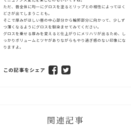
ただ、唇全体に均一にグロスを塗るとリップとの相性によってはく
どさが出てしまうことも。
そこで厚みがほしい唇の中心部分から輪郭部分に向かって、少しず
つ薄くなるようにグロスを馴染ませてみてください。
グロスを乗せる厚みを変えると仕上がりにメリハリが出るため、し
っかりボリュームとツヤがありながらもやり過ぎ感のない印象にな
りますよ。
この記事をシェア
関連記事