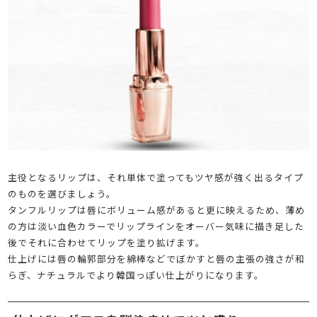
主役となるリップは、それ単体で塗ってもツヤ感が強く出るタイプ
のものを選びましょう。
タンフルリップは唇にボリューム感があると更に映えるため、薄め
の方は淡い血色カラーでリップラインをオーバー気味に描き足した
後でそれに合わせてリップを塗り拡げます。
仕上げには唇の輪郭部分を綿棒などでぼかすと唇の主張の強さが和
らぎ、ナチュラルでより韓国っぽい仕上がりになります。