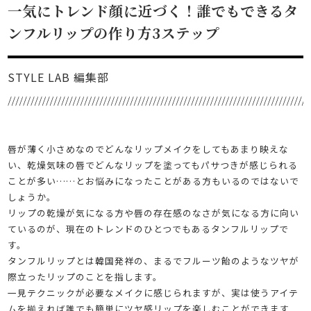
一気にトレンド顔に近づく！誰でもできるタ
ンフルリップの作り方3ステップ
STYLE LAB 編集部
唇が薄く小さめなのでどんなリップメイクをしてもあまり映えな
い、乾燥気味の唇でどんなリップを塗ってもパサつきが感じられる
ことが多い……とお悩みになったことがある方もいるのではないで
しょうか。
リップの乾燥が気になる方や唇の存在感のなさが気になる方に向い
ているのが、現在のトレンドのひとつでもあるタンフルリップで
す。
タンフルリップとは韓国発祥の、まるでフルーツ飴のようなツヤが
際立ったリップのことを指します。
一見テクニックが必要なメイクに感じられますが、実は使うアイテ
ムを揃えれば誰でも簡単にツヤ感リップを楽しむことができます