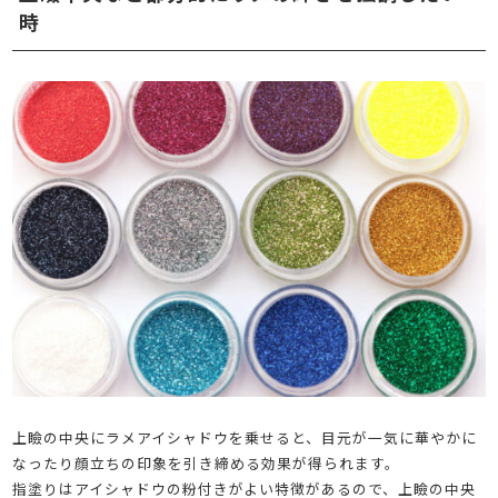
時
上瞼の中央にラメアイシャドウを乗せると、目元が一気に華やかに
なったり顔立ちの印象を引き締める効果が得られます。
指塗りはアイシャドウの粉付きがよい特徴があるので、上瞼の中央