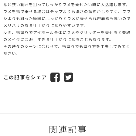
など狭い範囲を狙ってしっかりラメを乗せたい時に大活躍します。
ラメを指で乗せる場合はチップよりも濃さの調節がしやすく、ブラ
シよりも狙った範囲にしっかりとラメが乗せられ密着感も高いので
メリハリのある仕上がりになりやすいです。
反面、指塗りでアイホール全体にラメやグリッターを乗せると普段
のメイクには派手すぎる仕上がりになることもあります。
その時々のシーンに合わせて、指塗りでも塗り方を工夫してみてく
ださい。
この記事をシェア
関連記事