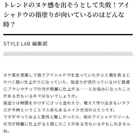
トレンドのヌケ感を出そうとして失敗！アイ
シャドウの指塗りが向いているのはどんな
時？
STYLE LAB 編集部
ヌケ感を意識して指でアイシャドウを塗っていたがふと鏡を見ると
ケバく暗い仕上がりになっていた、指塗りが流行っているけど普通
にブラシやチップの方が綺麗に仕上がる……とお悩みになったこと
がある方もいるのではないでしょうか。
指塗りは時間をかけずにさっと塗れたり、敢えて作り込まないラフ
さが今時ということで人気もあるメイク方法のひとつです。
ですがやってみると意外と難しかったり、他のアイシャドウツール
の方が綺麗に仕上がると感じたことがある方もいるかもしれません
ね。