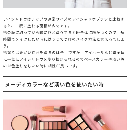
アイシャドウはチップや通常サイズのアイシャドウブラシと比較す
ると、一度に塗れる面積が広めです。
指の腹に取ってから瞼にひと塗りすると瞼全体に粉がつくので、短
時間でメイクしたい時にはうってつけのメイク方法と言えるでしょ
う。
指塗りは細かい範囲を塗るのは苦手ですが、アイホールなど瞼全体
に一気にアイシャドウを塗り拡げられるのでベースカラーや淡い色
の単色塗りをしたい時に相性が良いです。
ヌーディカラーなど淡い色を使いたい時