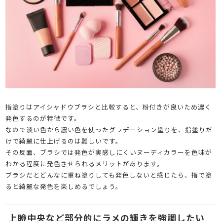
指塗りはアイシャドウブラシと比較すると、粉付きが良いため濃く
発色するのが特徴です。
なので淡い色から濃い色を使ったグラデーション塗りを、指塗りだ
けで綺麗に仕上げるのは難しいです。
その反面、ブラシでは発色が実感しにくいヌーディカラーを色味が
わかる程度に発色させられるメリットがあります。
ブラシだとどんなに重ね塗りしても発色しないと感じたら、指で塗
ると綺麗な発色を楽しめるでしょう。
上瞼中央など部分的にラメの輝きを強調したい