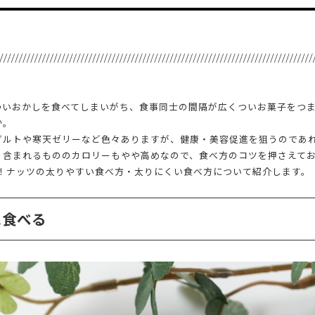
ついおかしを食べてしまいがち、食事同士の間隔が広くついお菓子をつ
か。
グルトや寒天ゼリーなど色々ありますが、健康・美容促進を狙うのであ
く含まれるもののカロリーもやや高めなので、食べ方のコツを押さえて
K！ナッツの太りやすい食べ方・太りにくい食べ方について紹介します。
に食べる