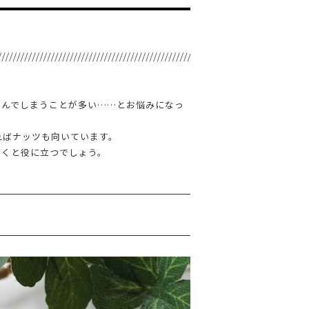
まんでしまうことが多い……とお悩みになっ
ればナッツも向いています。
おくと役に立つでしょう。