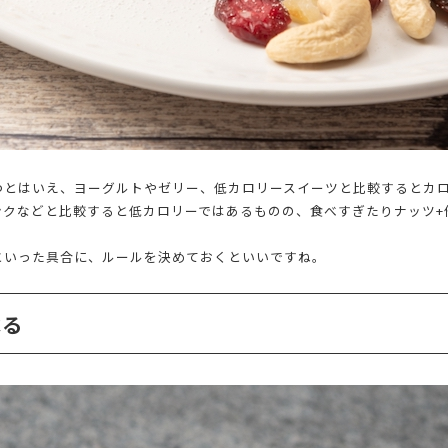
つとはいえ、ヨーグルトやゼリー、低カロリースイーツと比較するとカ
ンクなどと比較すると低カロリーではあるものの、食べすぎたりナッツ+
といった具合に、ルールを決めておくといいですね。
べる