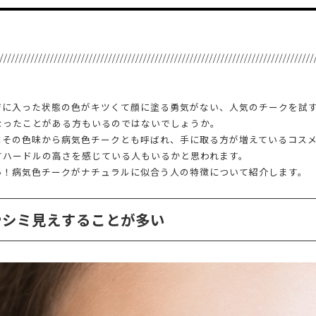
ジに入った状態の色がキツくて顔に塗る勇気がない、人気のチークを試
なったことがある方もいるのではないでしょうか。
はその色味から病気色チークとも呼ばれ、手に取る方が増えているコス
すハードルの高さを感じている人もいるかと思われます。
い！病気色チークがナチュラルに似合う人の特徴について紹介します。
やシミ見えすることが多い