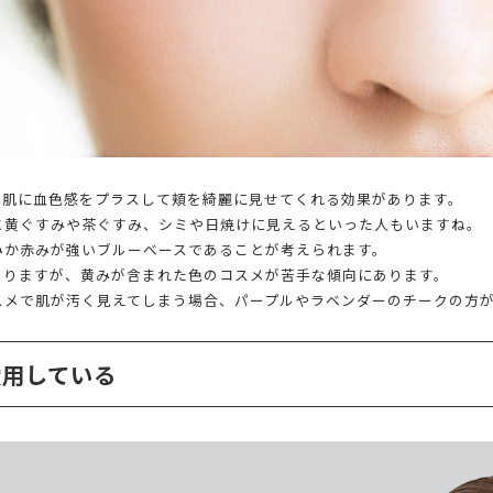
、肌に血色感をプラスして頬を綺麗に見せてくれる効果があります。
と黄ぐすみや茶ぐすみ、シミや日焼けに見えるといった人もいますね。
みか赤みが強いブルーベースであることが考えられます。
よりますが、黄みが含まれた色のコスメが苦手な傾向にあります。
スメで肌が汚く見えてしまう場合、パープルやラベンダーのチークの方
愛用している