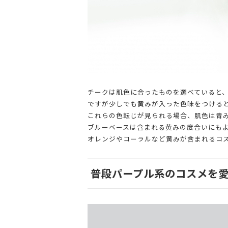
チークは肌色に合ったものを選べていると
ですが少しでも黄みが入った色味をつける
これらの色転じが見られる場合、肌色は青
ブルーベースは含まれる黄みの度合いにも
オレンジやコーラルなど黄みが含まれるコ
普段パープル系のコスメを