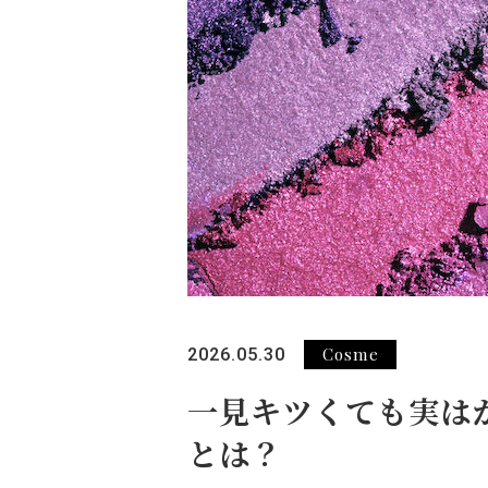
Cosme
2026.05.30
一見キツくても実は
とは？