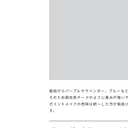
普段からパープルやラベンダー、ブルーな
そのため病気色チークのように青みが強い
ポイントメイクの色味は統一した方が垢抜
す。