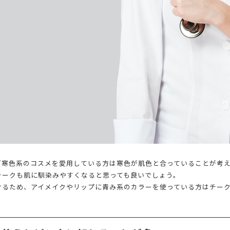
ど寒色系のコスメを愛用している方は寒色が肌色と合っていることが考
チークも肌に馴染みやすくなると思っても良いでしょう。
けるため、アイメイクやリップに青み系のカラーを使っている方はチー