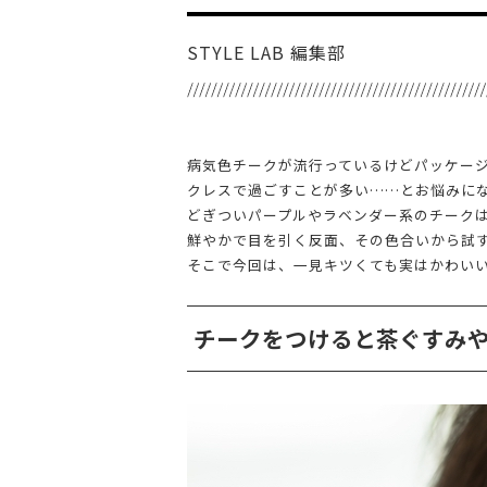
STYLE LAB 編集部
病気色チークが流行っているけどパッケー
クレスで過ごすことが多い……とお悩みに
どぎついパープルやラベンダー系のチーク
鮮やかで目を引く反面、その色合いから試
そこで今回は、一見キツくても実はかわい
チークをつけると茶ぐすみ