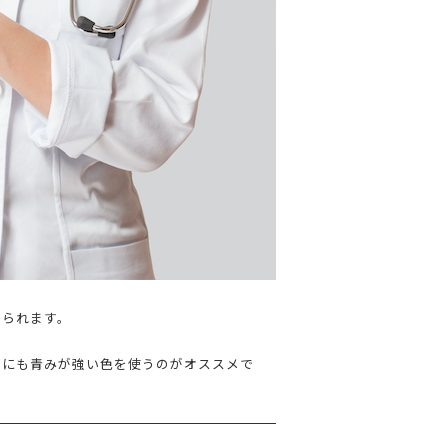
えられます。
クにも青みが強い色を使うのがオススメで