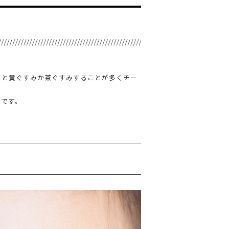
すと黄ぐすみか茶ぐすみすることが多くチー
メです。