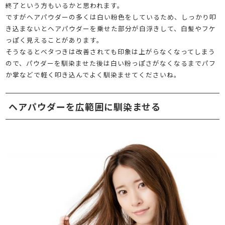
終了という方もいるかと思われます。
ですがヘアパウダーの多くは白い粉色をしているため、しっかり叩
き込まないとヘアパウダーを乗せた部分が白浮きして、白髪やフケ
っぽく見えることがあります。
そうなるとベタつきは改善されても印象は上がらなくなってしまう
ので、パウダーを馴染ませた後は白い粉っぽさがなくなるまでパフ
か掌などで軽く叩き込んでよく馴染ませてくださいね。
ヘアパウダーを広範囲に馴染ませる