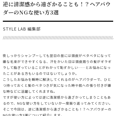
逆に清潔感から遠ざかることも！？ヘアパウ
ダーのNGな使い方3選
STYLE LAB 編集部
夜しっかりシャンプーしても翌日の昼には頭皮がベタベタになって
嫌な毛束ができやすくなる、汗をかいた日は頭皮周りの髪がギラギ
ラして脂ぎっていることがわかって恥ずかしい……とお悩みになっ
たことがある方もいるのではないでしょうか。
こうしたお悩みを瞬時に解決してくれるのがヘアパウダーで、ひと
つ持っておくと髪のベタつきが気になった時や肌への張り付きが嫌
な時などに活躍してくれますね。
ですが使い方によっては逆に清潔感から遠ざかってしまうこともあ
るので、NGな使い方をしていないか一度振り返ってみてください。
そこで今回は、逆に清潔感から遠ざかることも！？ヘアパウダーの
NGな使い方3選について紹介します。