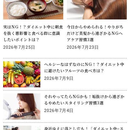
実はNG！？ダイエット中に朝食
今日からやめられる！やりがち
を抜く悪影響と食べる際に意識
だけど美髪から遠ざかるNGヘ
したいポイントは？
アケア習慣3選
2026年7月25日
2026年7月23日
ヘルシーなはずなのにNG！？ダイエット中
に避けたいフルーツの食べ方は？
2026年7月9日
それやってたらNGかも！垢抜けから遠ざか
るやめたいスタイリング習慣3選
2026年7月4日
身近ゆえに落とし穴も！「ダイエット中=ス