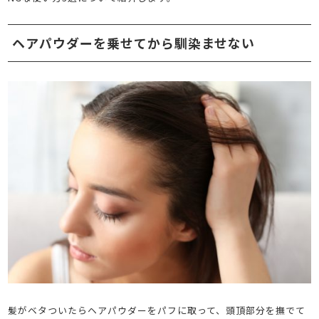
ヘアパウダーを乗せてから馴染ませない
髪がベタついたらヘアパウダーをパフに取って、頭頂部分を撫でて