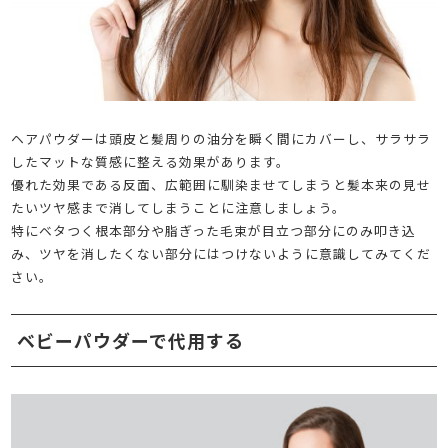
ヘアパウダーは頭皮と髪周りの油分を瞬く間にカバーし、サラサラ
したマットな質感に整える効果があります。
優れた効果である反面、広範囲に馴染ませてしまうと髪本来の見せ
たいツヤ感まで消してしまうことに注意しましょう。
特にベタつく根本部分や脂ぎった毛束が目立つ部分にのみ叩き込
み、ツヤを消したくない部分にはつけないように意識してみてくだ
さい。
ベビーパウダーで代用する