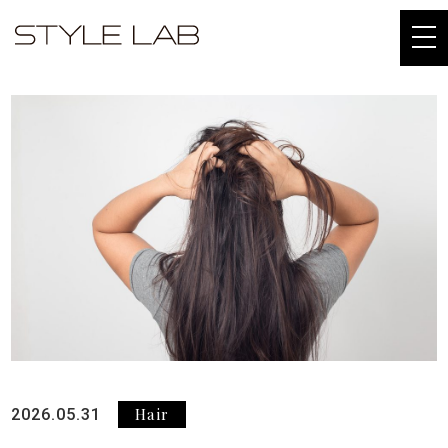
togg
navi
Hair
2026.05.31