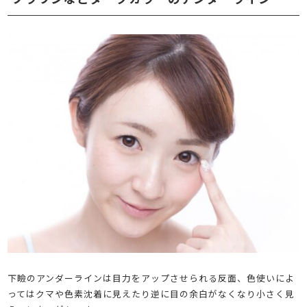
下瞼のアンダーラインは目力をアップさせられる反面、色使いによ
ってはクマや色素沈着に見えたり逆に目の余白がなくなり小さく見