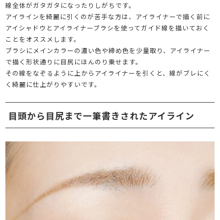
線全体がガタガタになったりしがちです。
アイラインを綺麗に引くのが苦手な方は、アイライナーで描く前に
アイシャドウとアイライナーブラシを使ってガイド線を描いておく
ことをオススメします。
ブラシにメインカラーの濃い色や締め色を少量取り、アイライナー
で描く形状通りに目尻にほんのり乗せます。
その線をなぞるように上からアイライナーを引くと、線がブレにく
く綺麗に仕上がりやすいです。
目頭から目尻まで一筆書きされたアイライン