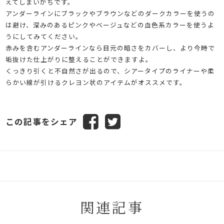
えてしまいがちです。
アンダーラインにブラックやブラウンなどのダークカラーを使うの
は避け、深みのあるピンクやベージュなどの血色系カラーを使うよ
うにしてみてください。
赤みを含むアンダーラインなら目元の暗さをカバーし、より今時で
垢抜けた仕上がりに整えることができますよ。
くっきり引くと不自然さが出るので、シアータイプのライナーや柔
らかい線が引けるクレヨン状のアイテムがオススメです。
この記事をシェア
関連記事