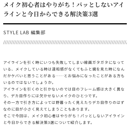
メイク初心者はやりがち！パッとしないアイ
ラインと今日からできる解決策3選
STYLE LAB 編集部
アイラインを引く時にいつも失敗してしまい線画ガタガタになって
いる、メイクしている時は違和感がなくてもふと鏡を見た時になん
だかケバいと思うことがある……とお悩みになったことがある方も
いるのではないでしょうか。
アイラインを引くのと引かないのでは目のフレーム感は大きく異な
り、デカ目作りには欠かせないメイクのひとつです。
その一方で引き方によっては野暮ったく見えたりデカ目作りのはず
なのに目が小さく見えてしまうこともあります。
そこで今回は、メイク初心者はやりがち！パッとしないアイライン
と今日からできる解決策3選について紹介します。