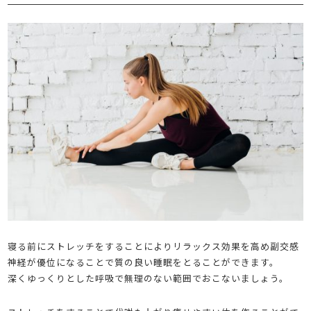
寝る前にストレッチをすることによりリラックス効果を高め副交感
神経が優位になることで質の良い睡眠をとることができます。
深くゆっくりとした呼吸で無理のない範囲でおこないましょう。