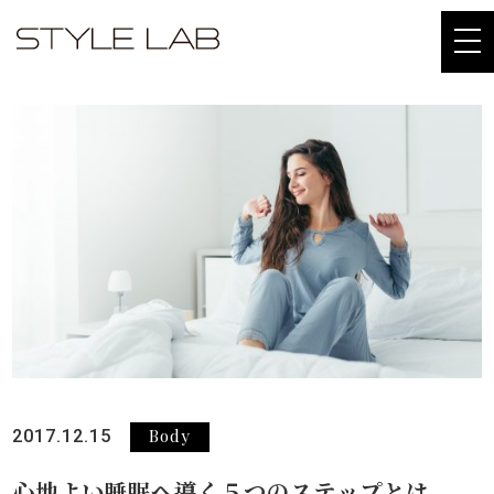
togg
navi
Body
2017.12.15
心地よい睡眠へ導く５つのステップとは