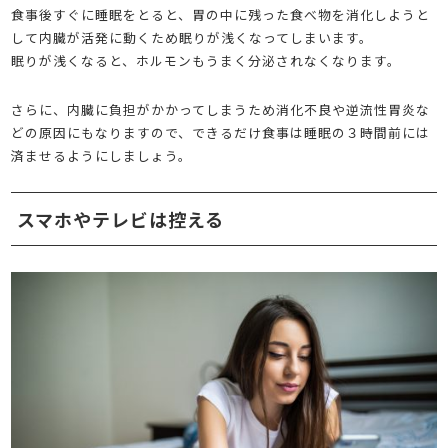
食事後すぐに睡眠をとると、胃の中に残った食べ物を消化しようと
して内臓が活発に動くため眠りが浅くなってしまいます。
眠りが浅くなると、ホルモンもうまく分泌されなくなります。
さらに、内臓に負担がかかってしまうため消化不良や逆流性胃炎な
どの原因にもなりますので、できるだけ食事は睡眠の３時間前には
済ませるようにしましょう。
スマホやテレビは控える