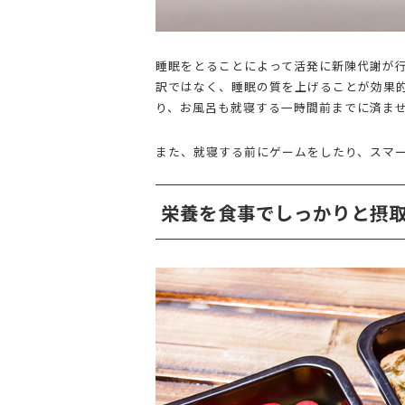
睡眠をとることによって活発に新陳代謝が
訳ではなく、睡眠の質を上げることが効果
り、お風呂も就寝する一時間前までに済ま
また、就寝する前にゲームをしたり、スマ
栄養を食事でしっかりと摂