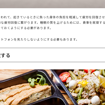
行われて、起きているときに負った身体の負担を軽減して疲労を回復さ
的な疲労回復に繋がります。睡眠の質を上げるためには、食事を就寝す
せておくようにする必要があります。
ートフォンを見たりしないようにする必要もあります。
取する