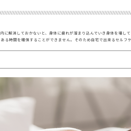
の内に解消しておかないと、身体に疲れが溜まり込んでいき身体を壊して
のある時間を確保することができません。そのため自宅で出来るセルフ
る