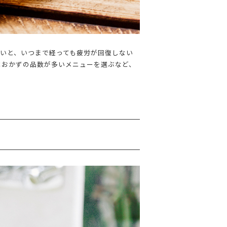
いと、いつまで経っても疲労が回復しない
はおかずの品数が多いメニューを選ぶなど、