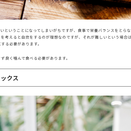
ないということになってしまいがちですが、食事で栄養バランスをとらな
とを考えると自炊をするのが理想なのですが、それが難しいという場合
にする必要があります。
さず良く噛んで食べる必要があります。
ラックス