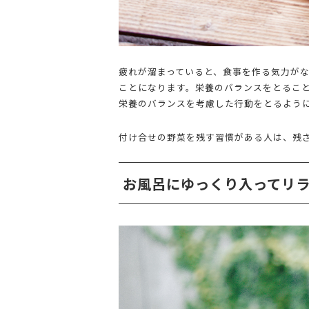
疲れが溜まっていると、食事を作る気力が
ことになります。栄養のバランスをとるこ
栄養のバランスを考慮した行動をとるよう
付け合せの野菜を残す習慣がある人は、残
お風呂にゆっくり入ってリ