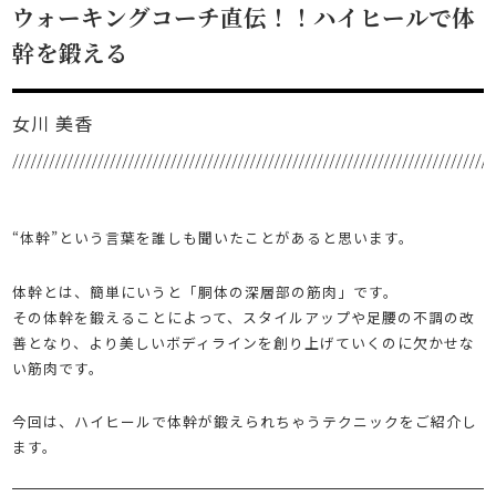
ウォーキングコーチ直伝！！ハイヒールで体
幹を鍛える
女川 美香
“体幹”という言葉を誰しも聞いたことがあると思います。
体幹とは、簡単にいうと「胴体の深層部の筋肉」です。
その体幹を鍛えることによって、スタイルアップや足腰の不調の改
善となり、より美しいボディラインを創り上げていくのに欠かせな
い筋肉です。
今回は、ハイヒールで体幹が鍛えられちゃうテクニックをご紹介し
ます。